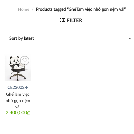
Home
/
Products tagged “Ghế làm việc nhỏ gọn nệm vải”
FILTER
Thích
CE23002-F
Ghế làm việc
nhỏ gọn nệm
vải
2,400,000
₫