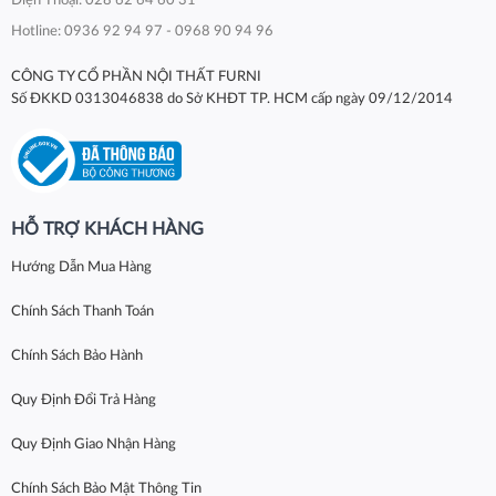
Điện Thoại: 028 62 64 60 31
Hotline: 0936 92 94 97 - 0968 90 94 96
CÔNG TY CỔ PHẦN NỘI THẤT FURNI
Số ĐKKD 0313046838 do Sở KHĐT TP. HCM cấp ngày 09/12/2014
HỖ TRỢ KHÁCH HÀNG
Hướng Dẫn Mua Hàng
Chính Sách Thanh Toán
Chính Sách Bảo Hành
Quy Định Đổi Trả Hàng
Quy Định Giao Nhận Hàng
Chính Sách Bảo Mật Thông Tin