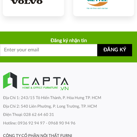
Đăng ký nhận tin
Địa Chỉ 1: 243/15 Tô Hiến Thành, P. Hòa Hưng TP. HCM
Địa Chỉ 2: 540 Liên Phường, P. Long Trường, TP. HCM
Điện Thoại: 028 62 64 60 31
Hotline: 0936 92 94 97 - 0968 90 94 96
CÔNG TY CỔ PHẦN NỘI THẤT FURNI