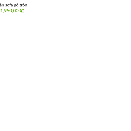
àn sofa gỗ tròn
1,950,000
₫