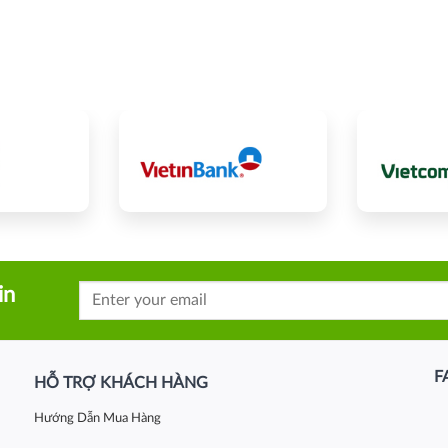
in
F
HỖ TRỢ KHÁCH HÀNG
Hướng Dẫn Mua Hàng