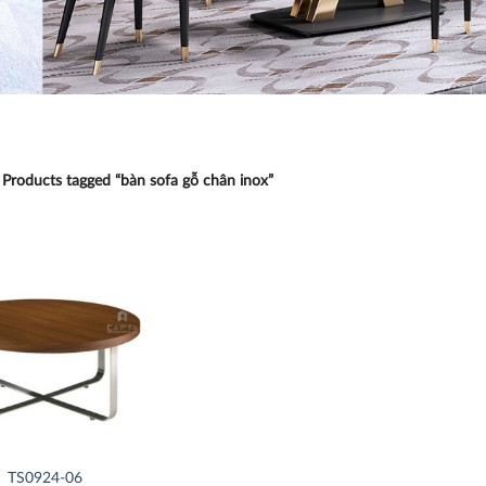
Products tagged “bàn sofa gỗ chân inox”
Thích
TS0924-06