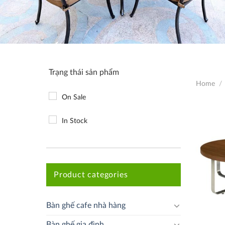
Trạng thái sản phẩm
Home
/
On Sale
In Stock
Product categories
Bàn ghế cafe nhà hàng
Bàn ghế gia đình