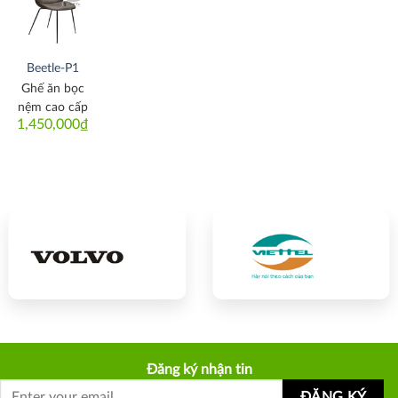
Thích
Beetle-P1
Ghế ăn bọc
nệm cao cấp
1,450,000
₫
Đăng ký nhận tin