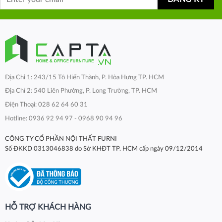
Địa Chỉ 1: 243/15 Tô Hiến Thành, P. Hòa Hưng TP. HCM
Địa Chỉ 2: 540 Liên Phường, P. Long Trường, TP. HCM
Điện Thoại: 028 62 64 60 31
Hotline: 0936 92 94 97 - 0968 90 94 96
CÔNG TY CỔ PHẦN NỘI THẤT FURNI
Số ĐKKD 0313046838 do Sở KHĐT TP. HCM cấp ngày 09/12/2014
HỖ TRỢ KHÁCH HÀNG