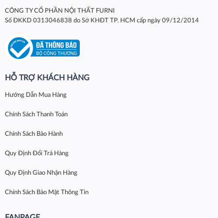
CÔNG TY CỔ PHẦN NỘI THẤT FURNI
Số ĐKKD 0313046838 do Sở KHĐT TP. HCM cấp ngày 09/12/2014
HỖ TRỢ KHÁCH HÀNG
Hướng Dẫn Mua Hàng
Chính Sách Thanh Toán
Chính Sách Bảo Hành
Quy Định Đổi Trả Hàng
Quy Định Giao Nhận Hàng
Chính Sách Bảo Mật Thông Tin
FANPAGE