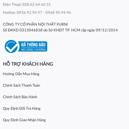
Điện Thoại: 028 62 64 60 31
Hotline: 0936 92 94 97 - 0968 90 94 96
CÔNG TY CỔ PHẦN NỘI THẤT FURNI
Số ĐKKD 0313046838 do Sở KHĐT TP. HCM cấp ngày 09/12/2014
HỖ TRỢ KHÁCH HÀNG
Hướng Dẫn Mua Hàng
Chính Sách Thanh Toán
Chính Sách Bảo Hành
Quy Định Đổi Trả Hàng
Quy Định Giao Nhận Hàng