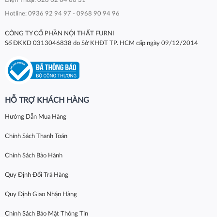
Điện Thoại: 028 62 64 60 31
Hotline: 0936 92 94 97 - 0968 90 94 96
CÔNG TY CỔ PHẦN NỘI THẤT FURNI
Số ĐKKD 0313046838 do Sở KHĐT TP. HCM cấp ngày 09/12/2014
HỖ TRỢ KHÁCH HÀNG
Hướng Dẫn Mua Hàng
Chính Sách Thanh Toán
Chính Sách Bảo Hành
Quy Định Đổi Trả Hàng
Quy Định Giao Nhận Hàng
Chính Sách Bảo Mật Thông Tin