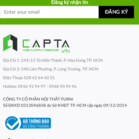
Đăng ký nhận tin
Địa Chỉ 1: 243/15 Tô Hiến Thành, P. Hòa Hưng TP. HCM
Địa Chỉ 2: 540 Liên Phường, P. Long Trường, TP. HCM
Điện Thoại: 028 62 64 60 31
Hotline: 0936 92 94 97 - 0968 90 94 96
CÔNG TY CỔ PHẦN NỘI THẤT FURNI
Số ĐKKD 0313046838 do Sở KHĐT TP. HCM cấp ngày 09/12/2014