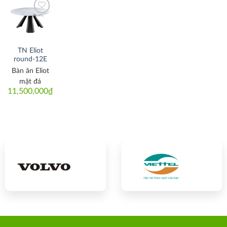
Thích
TN Eliot
round-12E
Bàn ăn Eliot
mặt đá
11,500,000
₫