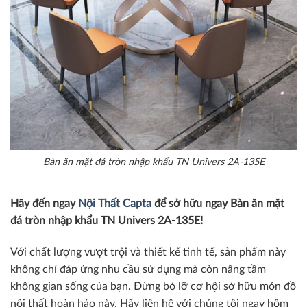
Bàn ăn mặt đá tròn nhập khẩu TN Univers 2A-135E
Hãy đến ngay
Nội Thất Capta
để sở hữu ngay Bàn ăn mặt
đá tròn nhập khẩu TN Univers 2A-135E!
Với chất lượng vượt trội và thiết kế tinh tế, sản phẩm này
không chỉ đáp ứng nhu cầu sử dụng mà còn nâng tầm
không gian sống của bạn. Đừng bỏ lỡ cơ hội sở hữu món đồ
nội thất hoàn hảo này. Hãy liên hệ với chúng tôi ngay hôm