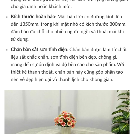
cho gia đình hoặc khách mời.
Kích thước hoàn hảo
: Mặt bàn lớn có đường kính lên
đến 1350mm, trong khi mặt nhỏ có kích thước 800mm,
đảm bảo đủ chỗ cho nhiều người ngồi và thoải mái khi
sử dụng.
Chân bàn sắt sơn tĩnh điện
: Chân bàn được làm từ chất
liệu sắt chắc chắn, sơn tĩnh điện bền đẹp, chống gỉ,
mang đến sự ổn định và độ bền cao cho sản phẩm. Với
thiết kế thanh thoát, chân bàn này cũng góp phần tạo
nên vẻ đẹp hiện đại và thanh lịch cho không gian.