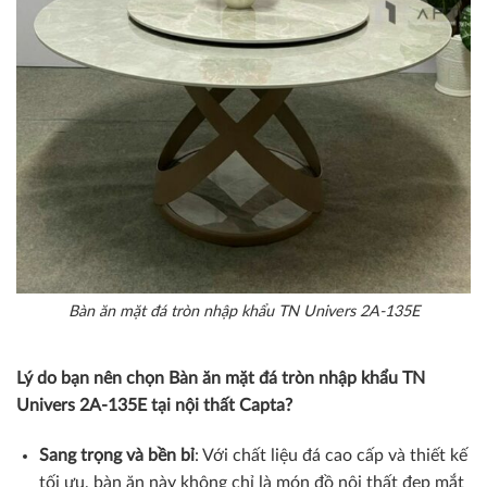
Bàn ăn mặt đá tròn nhập khẩu TN Univers 2A-135E
Lý do bạn nên chọn Bàn ăn mặt đá tròn nhập khẩu TN
Univers 2A-135E tại nội thất Capta?
Sang trọng và bền bỉ
: Với chất liệu đá cao cấp và thiết kế
tối ưu, bàn ăn này không chỉ là món đồ nội thất đẹp mắt