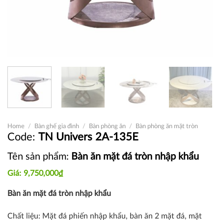
Home
/
Bàn ghế gia đình
/
Bàn phòng ăn
/
Bàn phòng ăn mặt tròn
TN Univers 2A-135E
Tên sản phẩm:
Bàn ăn mặt đá tròn nhập khẩu
9,750,000
₫
Bàn ăn mặt đá tròn nhập khẩu
Chất liệu: Mặt đá phiến nhập khẩu, b
àn ăn 2 mặt đá, mặt