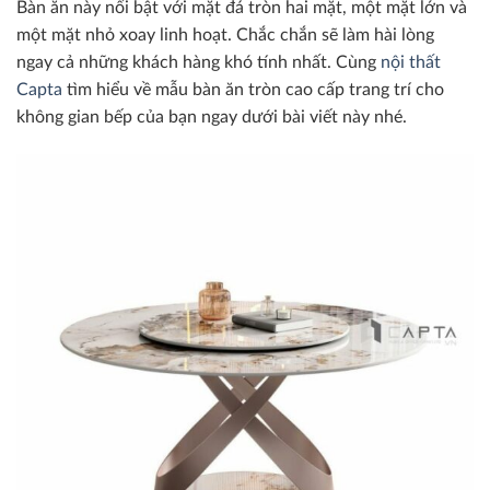
Bàn ăn này nổi bật với mặt đá tròn hai mặt, một mặt lớn và
một mặt nhỏ xoay linh hoạt. Chắc chắn sẽ làm hài lòng
ngay cả những khách hàng khó tính nhất. Cùng
nội thất
Capta
tìm hiểu về mẫu bàn ăn tròn cao cấp trang trí cho
không gian bếp của bạn ngay dưới bài viết này nhé.