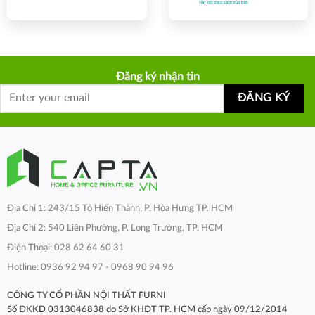
Đăng ký nhận tin
Địa Chỉ 1: 243/15 Tô Hiến Thành, P. Hòa Hưng TP. HCM
Địa Chỉ 2: 540 Liên Phường, P. Long Trường, TP. HCM
Điện Thoại: 028 62 64 60 31
Hotline: 0936 92 94 97 - 0968 90 94 96
CÔNG TY CỔ PHẦN NỘI THẤT FURNI
Số ĐKKD 0313046838 do Sở KHĐT TP. HCM cấp ngày 09/12/2014