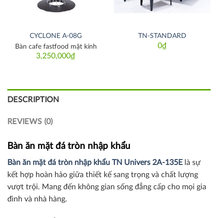
CYCLONE A-08G
TN-STANDARD
0
₫
Bàn cafe fastfood mặt kính
3,250,000
₫
DESCRIPTION
REVIEWS (0)
Bàn ăn mặt đá tròn nhập khẩu
Bàn ăn mặt đá tròn nhập khẩu TN Univers 2A-135E
là sự
kết hợp hoàn hảo giữa thiết kế sang trọng và chất lượng
vượt trội. Mang đến không gian sống đẳng cấp cho mọi gia
đình và nhà hàng.