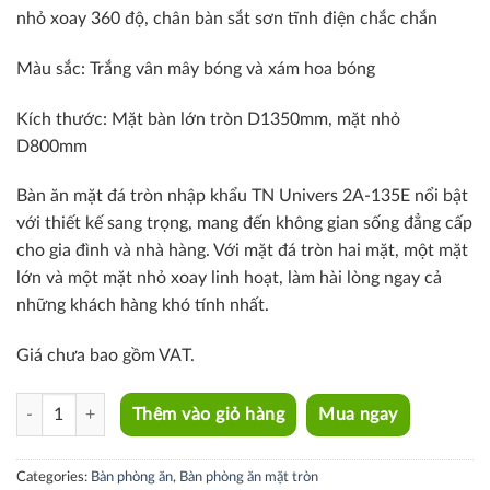
nhỏ xoay 360 độ, c
hân bàn sắt sơn tĩnh điện chắc chắn
Màu sắc: T
rắng vân mây bóng và xám hoa bóng
Kích thước:
Mặt bàn lớn tròn D1350mm, mặt nhỏ
D800mm
Bàn ăn mặt đá tròn nhập khẩu TN Univers 2A-135E nổi bật
với thiết kế sang trọng, mang đến không gian sống đẳng cấp
cho gia đình và nhà hàng. Với mặt đá tròn hai mặt, một mặt
lớn và một mặt nhỏ xoay linh hoạt, làm hài lòng ngay cả
những khách hàng khó tính nhất.
Giá chưa bao gồm VAT.
TN Univers 2A-135E quantity
Thêm vào giỏ hàng
Mua ngay
Categories:
Bàn phòng ăn
,
Bàn phòng ăn mặt tròn