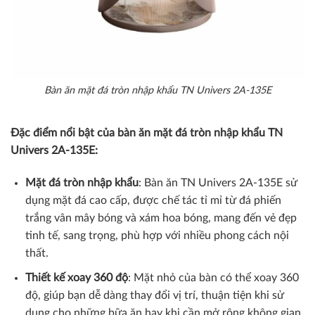
Bàn ăn mặt đá tròn nhập khẩu TN Univers 2A-135E
Đặc điểm nổi bật của bàn ăn mặt đá tròn nhập khẩu TN
Univers 2A-135E:
Mặt đá tròn nhập khẩu
: Bàn ăn TN Univers 2A-135E sử
dụng mặt đá cao cấp, được chế tác tỉ mỉ từ đá phiến
trắng vân mây bóng và xám hoa bóng, mang đến vẻ đẹp
tinh tế, sang trọng, phù hợp với nhiều phong cách nội
thất.
Thiết kế xoay 360 độ
: Mặt nhỏ của bàn có thể xoay 360
độ, giúp bạn dễ dàng thay đổi vị trí, thuận tiện khi sử
dụng cho những bữa ăn hay khi cần mở rộng không gian