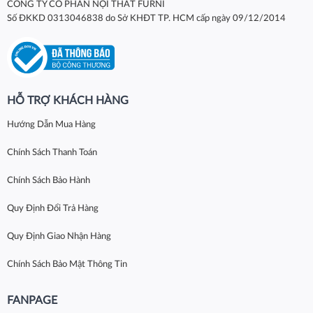
CÔNG TY CỔ PHẦN NỘI THẤT FURNI
Số ĐKKD 0313046838 do Sở KHĐT TP. HCM cấp ngày 09/12/2014
HỖ TRỢ KHÁCH HÀNG
Hướng Dẫn Mua Hàng
Chính Sách Thanh Toán
Chính Sách Bảo Hành
Quy Định Đổi Trả Hàng
Quy Định Giao Nhận Hàng
Chính Sách Bảo Mật Thông Tin
FANPAGE