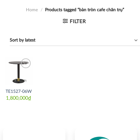
Home
/
Products tagged “bàn tròn cafe chân trụ”
FILTER
Thích
TE1527-06W
1,800,000
₫