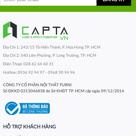
Địa Chỉ 1: 243/15 Tô Hiến Thành, P. Hòa Hưng TP. HCM
Địa Chỉ 2: 540 Liên Phường, P. Long Trường, TP. HCM
Điện Thoại: 028 62 64 60 31
Hotline: 0936 92 94 97 - 0968 90 94 96
CÔNG TY CỔ PHẦN NỘI THẤT FURNI
Số ĐKKD 0313046838 do Sở KHĐT TP. HCM cấp ngày 09/12/2014
HỖ TRỢ KHÁCH HÀNG