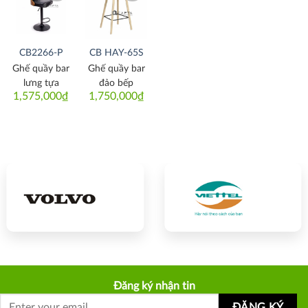
Thích
Thích
CB2266-P
CB HAY-65S
Ghế quầy bar
Ghế quầy bar
lưng tựa
đảo bếp
1,575,000
₫
1,750,000
₫
Đăng ký nhận tin