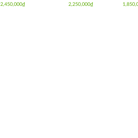
2,450,000
₫
2,250,000
₫
1,850,