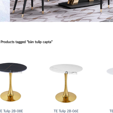
Products tagged “bàn tulip capta”
Thích
Thích
E Tulip 2B-08E
TE Tulip 2B-06E
TE