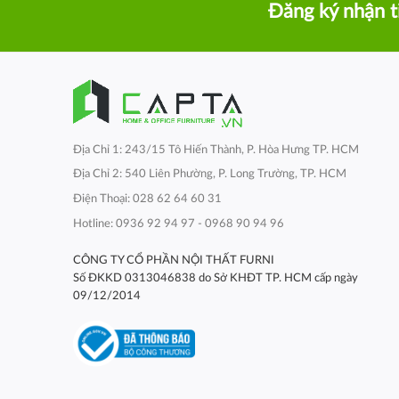
Đăng ký nhận t
Địa Chỉ 1: 243/15 Tô Hiến Thành, P. Hòa Hưng TP. HCM
Địa Chỉ 2: 540 Liên Phường, P. Long Trường, TP. HCM
Điện Thoại: 028 62 64 60 31
Hotline: 0936 92 94 97 - 0968 90 94 96
CÔNG TY CỔ PHẦN NỘI THẤT FURNI
Số ĐKKD 0313046838 do Sở KHĐT TP. HCM cấp ngày
09/12/2014