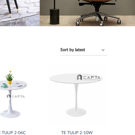
Thích
Thích
 TULIP 2-06C
TE TULIP 2-10W