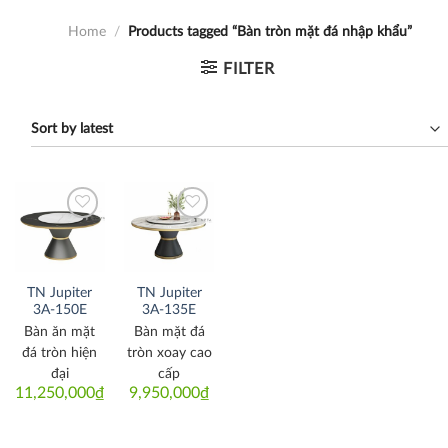
Home
/
Products tagged “Bàn tròn mặt đá nhập khẩu”
FILTER
Thích
Thích
TN Jupiter
TN Jupiter
3A-150E
3A-135E
Bàn ăn mặt
Bàn mặt đá
đá tròn hiện
tròn xoay cao
đại
cấp
11,250,000
₫
9,950,000
₫