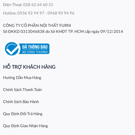
Điện Thoại: 028 62 64 60 31
Hotline: 0936 92 94 97 - 0968 90 94 96
CÔNG TY CỔ PHẦN NỘI THẤT FURNI
Số ĐKKD 0313046838 do Sở KHĐT TP. HCM cấp ngày 09/12/2014
HỖ TRỢ KHÁCH HÀNG
Hướng Dẫn Mua Hàng
Chính Sách Thanh Toán
Chính Sách Bảo Hành
Quy Định Đổi Trả Hàng
Quy Định Giao Nhận Hàng