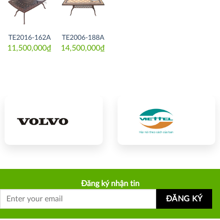
Thích
Thích
TE2016-162A
TE2006-188A
11,500,000
₫
14,500,000
₫
Đăng ký nhận tin