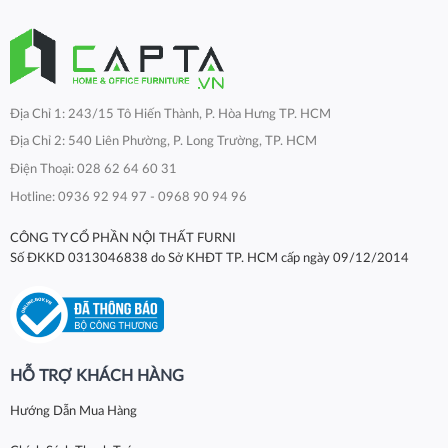
Địa Chỉ 1: 243/15 Tô Hiến Thành, P. Hòa Hưng TP. HCM
Địa Chỉ 2: 540 Liên Phường, P. Long Trường, TP. HCM
Điện Thoại: 028 62 64 60 31
Hotline: 0936 92 94 97 - 0968 90 94 96
CÔNG TY CỔ PHẦN NỘI THẤT FURNI
Số ĐKKD 0313046838 do Sở KHĐT TP. HCM cấp ngày 09/12/2014
HỖ TRỢ KHÁCH HÀNG
Hướng Dẫn Mua Hàng