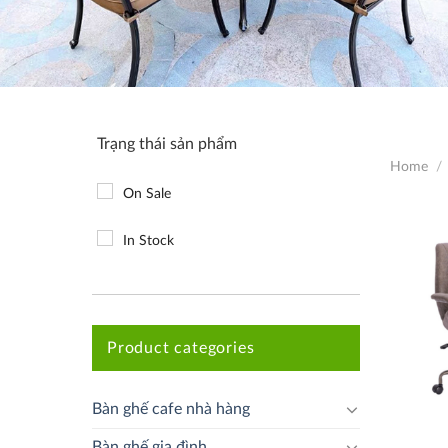
Trạng thái sản phẩm
Home
/
On Sale
In Stock
Product categories
Bàn ghế cafe nhà hàng
Bàn ghế gia đình