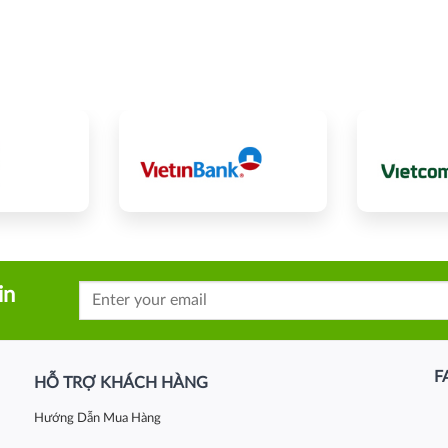
in
F
HỖ TRỢ KHÁCH HÀNG
Hướng Dẫn Mua Hàng