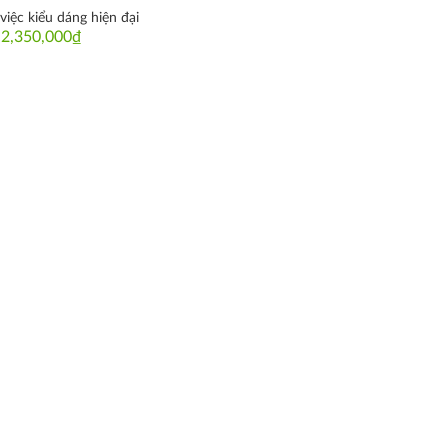
việc kiểu dáng hiện đại
2,350,000
₫