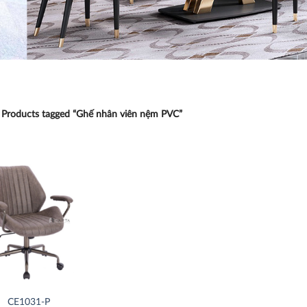
Products tagged “Ghế nhân viên nệm PVC”
Thích
CE1031-P