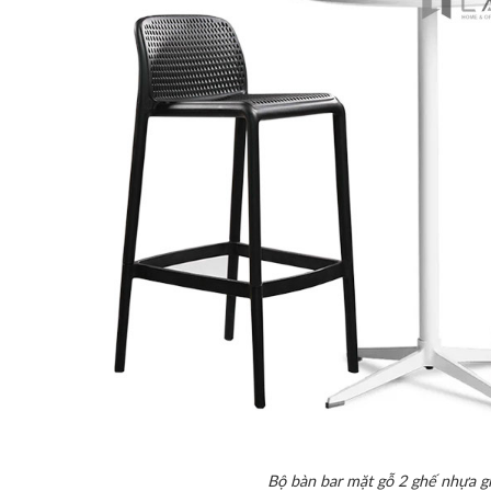
Bộ bàn bar mặt gỗ 2 ghế nhựa g