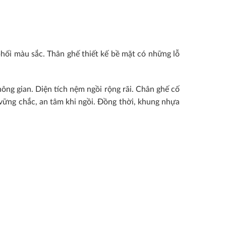
ối màu sắc. Thân ghế thiết kế bề mặt có những lỗ
ng gian. Diện tích nệm ngồi rộng rãi. Chân ghế cố
vững chắc, an tâm khi ngồi. Đồng thời, khung nhựa