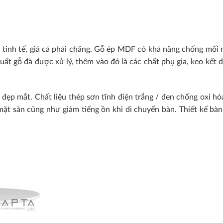
tinh tế, giá cả phải chăng. Gỗ ép MDF có khả năng chống mối m
uất gỗ đã được xử lý, thêm vào đó là các chất phụ gia, keo kết
 đẹp mắt. Chất liệu thép sơn tĩnh điện trắng / đen chống oxi hó
t sàn cũng như giảm tiếng ồn khi di chuyển bàn. Thiết kế bàn đ