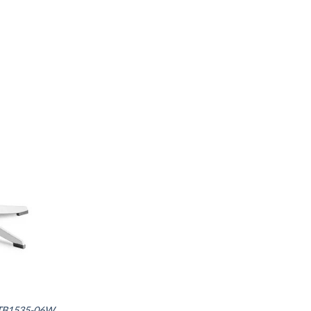
n TB1535-06W