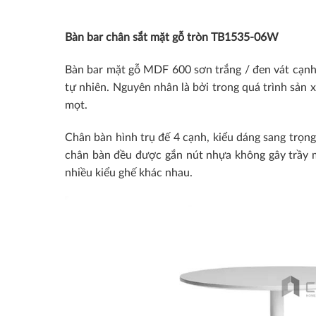
Bàn bar chân sắt mặt gỗ tròn TB1535-06W
Bàn bar mặt gỗ MDF 600 sơn trắng / đen vát cạnh 
tự nhiên. Nguyên nhân là bởi trong quá trình sản x
mọt.
Chân bàn hình trụ đế 4 cạnh, kiểu dáng sang trọng
chân bàn đều được gắn nút nhựa không gây trầy mặ
nhiều kiểu ghế khác nhau.