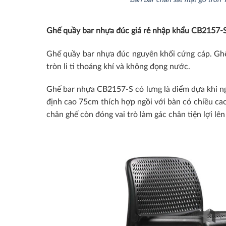
Ghế quầy bar nhựa đúc giá rẻ nhập khẩu CB2157-
Ghế quầy bar nhựa đúc nguyên khối cứng cáp. Ghế
tròn li ti thoáng khí và không đọng nước.
Ghế bar nhựa CB2157-S có lưng là điểm dựa khi ng
định cao 75cm thích hợp ngồi với bàn có chiều ca
chân ghế còn đóng vai trò làm gác chân tiện lợi lê