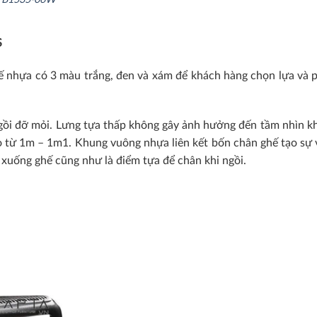
S
 nhựa có 3 màu trắng, đen và xám để khách hàng chọn lựa và ph
ồi đỡ mỏi. Lưng tựa thấp không gây ảnh hưởng đến tầm nhìn khô
o từ 1m – 1m1. Khung vuông nhựa liên kết bốn chân ghế tạo sự 
n xuống ghế cũng như là điểm tựa để chân khi ngồi.