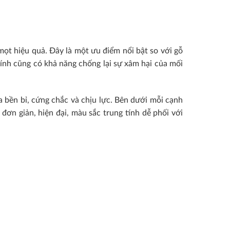
ọt hiệu quả. Đây là một ưu điểm nổi bật so với gỗ
 dính cũng có khả năng chống lại sự xâm hại của mối
a bền bỉ, cứng chắc và chịu lực. Bên dưới mỗi cạnh
ơn giản, hiện đại, màu sắc trung tính dễ phối với