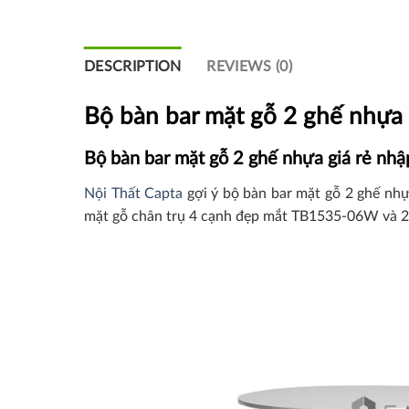
,000₫.
,000₫.
4,
4,
DESCRIPTION
REVIEWS (0)
Bộ bàn bar mặt gỗ 2 ghế nhựa 
Bộ bàn bar mặt gỗ 2 ghế nhựa giá rẻ nhậ
Nội Thất Capta
gợi ý bộ bàn bar mặt gỗ 2 ghế nhự
mặt gỗ chân trụ 4 cạnh đẹp mắt TB1535-06W và 2 g