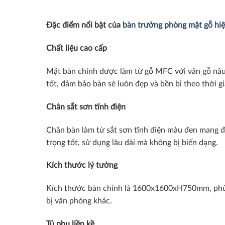
Đặc điểm nổi bật của
bàn trưởng phòng mặt gỗ h
Chất liệu cao cấp
Mặt bàn chính được làm từ gỗ MFC với vân gỗ nâu 
tốt, đảm bảo bàn sẽ luôn đẹp và bền bỉ theo thời gi
Chân sắt sơn tĩnh điện
Chân bàn làm từ sắt sơn tĩnh điện màu đen mang đế
trọng tốt, sử dụng lâu dài mà không bị biến dạng.
Kích thước lý tưởng
Kích thước bàn chính là 1600x1600xH750mm, phù hợp
bị văn phòng khác.
Tủ phụ liền kề