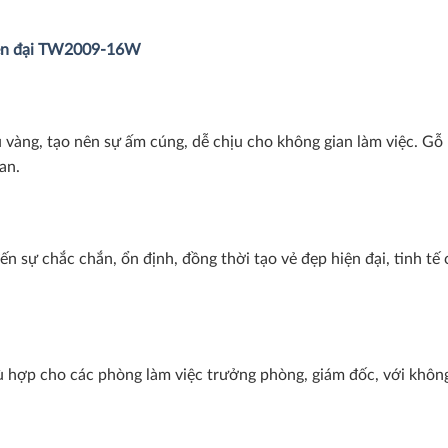
iện đại TW2009-16W
vàng, tạo nên sự ấm cúng, dễ chịu cho không gian làm việc. G
an.
n sự chắc chắn, ổn định, đồng thời tạo vẻ đẹp hiện đại, tinh tế
 cho các phòng làm việc trưởng phòng, giám đốc, với không gia