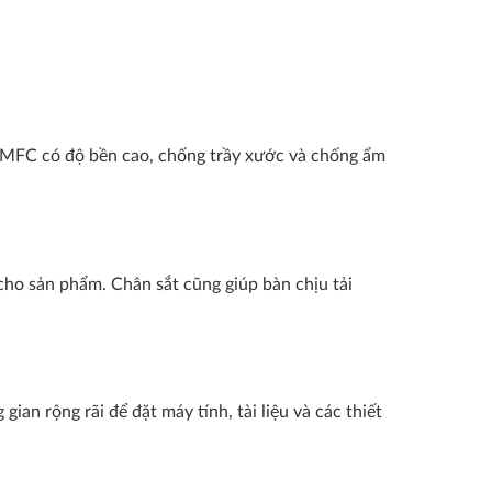
ỗ MFC có độ bền cao, chống trầy xước và chống ẩm
 cho sản phẩm. Chân sắt cũng giúp bàn chịu tải
n rộng rãi để đặt máy tính, tài liệu và các thiết