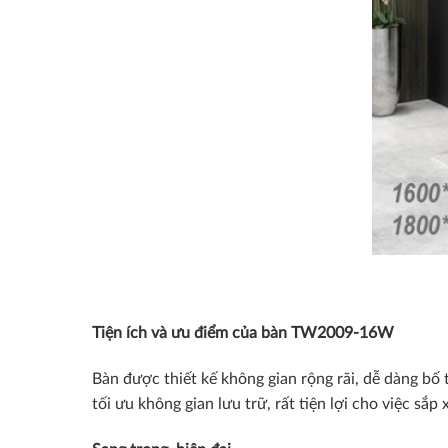
Tiện ích và ưu điểm của bàn TW2009-16W
Bàn được thiết kế không gian rộng rãi, dễ dàng bố t
tối ưu không gian lưu trữ, rất tiện lợi cho việc sắp