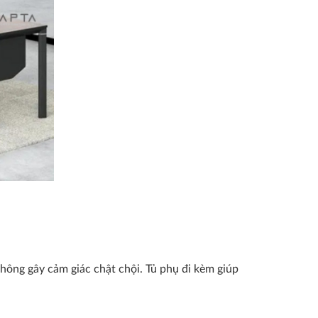
 không gây cảm giác chật chội. Tủ phụ đi kèm giúp