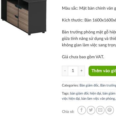
Màu sắc:
Mặt bàn chính vân 
Kích thước: Bàn
1600x1600
Bàn trưởng phòng mặt gỗ hi
giữa tính năng sử dụng và thi
không gian làm việc sang trọn
Giá chưa bao gồm VAT.
TW2009-16W quantity
Thêm vào gi
Categories:
Bàn giám đốc
,
Bàn trưởn
Tags:
bàn giám đốc hiện đại
,
bàn giám
việc hiện đại
,
bàn làm việc văn phòng
Chia sẻ: