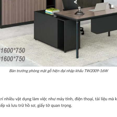
Bàn trưởng phòng mặt gỗ hiện đại nhập khẩu TW2009-16W
rí nhiều vật dụng làm việc như máy tính, điện thoại, tài liệu mà
 xếp và lưu trữ hồ sơ, giấy tờ quan trọng.