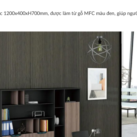
ớc 1200x400xH700mm, được làm từ gỗ MFC màu đen, giúp người s