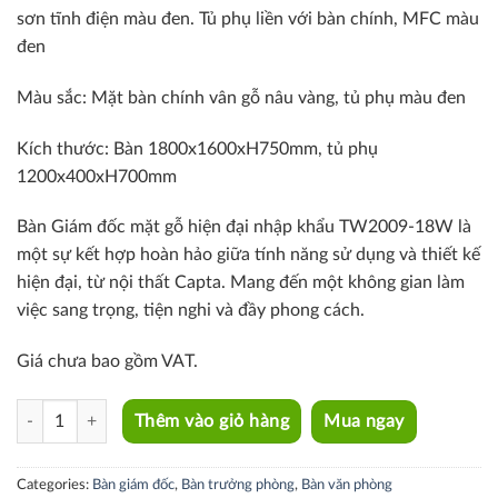
sơn tĩnh điện màu đen. Tủ phụ liền với bàn chính, MFC màu
đen
Màu sắc: Mặt bàn chính vân gỗ nâu vàng, tủ phụ màu đen
Kích thước: Bàn 1800x1600xH750mm, tủ phụ
1200x400xH700mm
Bàn Giám đốc mặt gỗ hiện đại nhập khẩu TW2009-18W là
một sự kết hợp hoàn hảo giữa tính năng sử dụng và thiết kế
hiện đại, từ nội thất Capta. Mang đến một không gian làm
việc sang trọng, tiện nghi và đầy phong cách.
Giá chưa bao gồm VAT.
TW2009-18W quantity
Thêm vào giỏ hàng
Mua ngay
Categories:
Bàn giám đốc
,
Bàn trưởng phòng
,
Bàn văn phòng