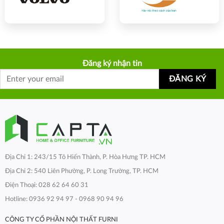
Đăng ký nhận tin
Địa Chỉ 1: 243/15 Tô Hiến Thành, P. Hòa Hưng TP. HCM
Địa Chỉ 2: 540 Liên Phường, P. Long Trường, TP. HCM
Điện Thoại: 028 62 64 60 31
Hotline: 0936 92 94 97 - 0968 90 94 96
CÔNG TY CỔ PHẦN NỘI THẤT FURNI