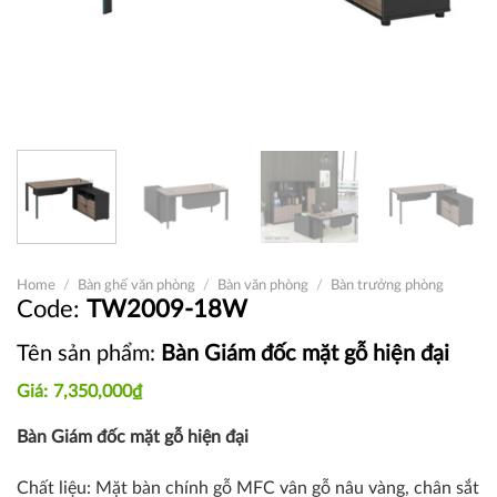
Home
/
Bàn ghế văn phòng
/
Bàn văn phòng
/
Bàn trưởng phòng
TW2009-18W
Tên sản phẩm:
Bàn Giám đốc mặt gỗ hiện đại
7,350,000
₫
Bàn Giám đốc mặt gỗ hiện đại
Chất liệu: Mặt bàn chính gỗ MFC vân gỗ nâu vàng, chân sắt