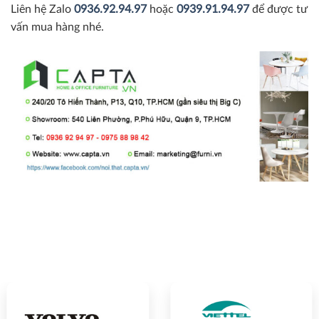
Liên hệ Zalo
0936.92.94.97
hoặc
0939.91.94.97
để được tư
vấn mua hàng nhé.