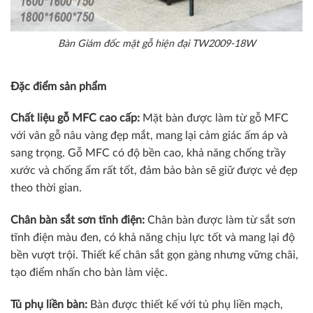
Bàn Giám đốc mặt gỗ hiện đại TW2009-18W
Đặc điểm sản phẩm
Chất liệu gỗ MFC cao cấp:
Mặt bàn được làm từ gỗ MFC
với vân gỗ nâu vàng đẹp mắt, mang lại cảm giác ấm áp và
sang trọng. Gỗ MFC có độ bền cao, khả năng chống trầy
xước và chống ẩm rất tốt, đảm bảo bàn sẽ giữ được vẻ đẹp
theo thời gian.
Chân bàn sắt sơn tĩnh điện:
Chân bàn được làm từ sắt sơn
tĩnh điện màu đen, có khả năng chịu lực tốt và mang lại độ
bền vượt trội. Thiết kế chân sắt gọn gàng nhưng vững chãi,
tạo điểm nhấn cho bàn làm việc.
Tủ phụ liền bàn:
Bàn được thiết kế với tủ phụ liền mạch,