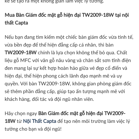
kế sẽ tạo ra một không gian làm việc lý tưởng.
Mua Bàn Giám đốc mặt gỗ hiện đại TW2009-18W tại nội
thất Capta
Nếu bạn đang tìm kiếm một chiếc bàn giám đốc vừa tinh tế,
vừa bền đẹp để thể hiện đẳng cấp cá nhân, thì bàn
TW2009-18W
chính là lựa chọn không thể bỏ qua. Chất
liệu gỗ MFC với vân gỗ nâu vàng và chân sắt sơn tĩnh điện
đen mang lại sự kết hợp hoàn hảo giữa vẻ đẹp cổ điển và
hiện đại, thể hiện phong cách lãnh đạo mạnh mẽ và uy
quyền. Với bàn TW2009-18W, không gian phòng giám đốc
sẽ thêm phần đẳng cấp, giúp tạo ấn tượng mạnh mẽ với
khách hàng, đối tác và đội ngũ nhân viên.
Hãy chọn ngay
Bàn Giám đốc mặt gỗ hiện đại TW2009-
18W
từ
Nội Thất Capta
để tạo nên môi trường làm việc lý
tưởng cho bạn và đội ngũ!