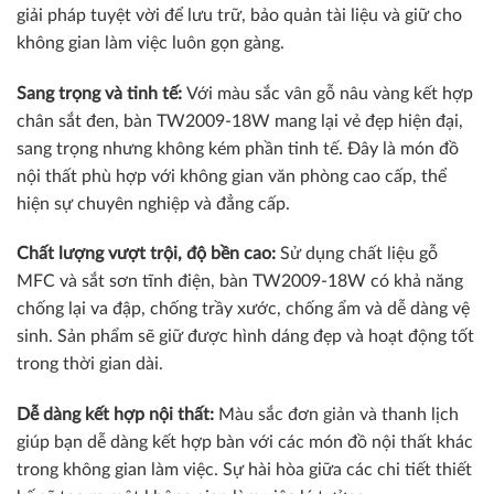
giải pháp tuyệt vời để lưu trữ, bảo quản tài liệu và giữ cho
không gian làm việc luôn gọn gàng.
Sang trọng và tinh tế:
Với màu sắc vân gỗ nâu vàng kết hợp
chân sắt đen, bàn TW2009-18W mang lại vẻ đẹp hiện đại,
sang trọng nhưng không kém phần tinh tế. Đây là món đồ
nội thất phù hợp với không gian văn phòng cao cấp, thể
hiện sự chuyên nghiệp và đẳng cấp.
Chất lượng vượt trội, độ bền cao:
Sử dụng chất liệu gỗ
MFC và sắt sơn tĩnh điện, bàn TW2009-18W có khả năng
chống lại va đập, chống trầy xước, chống ẩm và dễ dàng vệ
sinh. Sản phẩm sẽ giữ được hình dáng đẹp và hoạt động tốt
trong thời gian dài.
Dễ dàng kết hợp nội thất:
Màu sắc đơn giản và thanh lịch
giúp bạn dễ dàng kết hợp bàn với các món đồ nội thất khác
trong không gian làm việc. Sự hài hòa giữa các chi tiết thiết