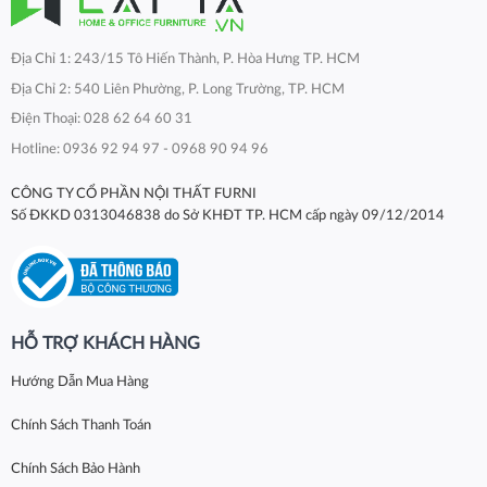
Địa Chỉ 1: 243/15 Tô Hiến Thành, P. Hòa Hưng TP. HCM
Địa Chỉ 2: 540 Liên Phường, P. Long Trường, TP. HCM
Điện Thoại: 028 62 64 60 31
Hotline: 0936 92 94 97 - 0968 90 94 96
CÔNG TY CỔ PHẦN NỘI THẤT FURNI
Số ĐKKD 0313046838 do Sở KHĐT TP. HCM cấp ngày 09/12/2014
HỖ TRỢ KHÁCH HÀNG
Hướng Dẫn Mua Hàng
Chính Sách Thanh Toán
Chính Sách Bảo Hành