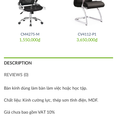
CM4275-M
CV4112-P1
1,550,000
₫
3,650,000
₫
DESCRIPTION
REVIEWS (0)
Bàn kính dùng làm bàn làm việc hoặc học tập.
Chất liệu: Kính cường lực, thép sơn tĩnh điện, MDF.
Giá chưa bao gồm VAT 10%