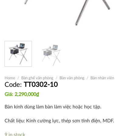
Home
/
Bàn ghế văn phòng
/
Bàn văn phòng
/
Bàn nhân viên
TT0302-10
2,290,000
₫
Bàn kính dùng làm bàn làm việc hoặc học tập.
Chất liệu: Kính cường lực, thép sơn tĩnh điện, MDF.
9 in stock