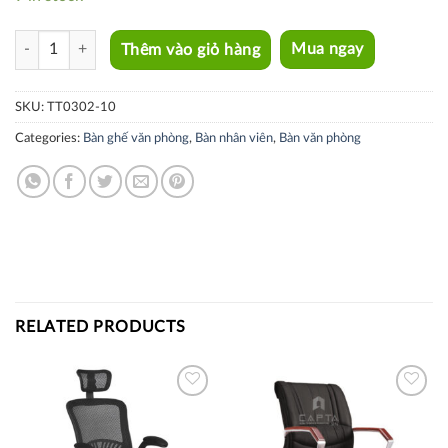
TT0302-10 quantity
Thêm vào giỏ hàng
Mua ngay
SKU:
TT0302-10
Categories:
Bàn ghế văn phòng
,
Bàn nhân viên
,
Bàn văn phòng
RELATED PRODUCTS
Thích
Thích