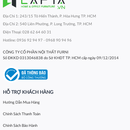
Địa Chỉ 1: 243/15 Tô Hiến Thành, P. Hòa Hưng TP. HCM
Địa Chỉ 2: 540 Liên Phường, P. Long Trường, TP. HCM
Điện Thoại: 028 62 64 60 31
Hotline: 0936 92 94 97 - 0968 90 94 96
CÔNG TY CỔ PHẦN NỘI THẤT FURNI
Số ĐKKD 0313046838 do Sở KHĐT TP. HCM cấp ngày 09/12/2014
HỖ TRỢ KHÁCH HÀNG
Hướng Dẫn Mua Hàng
Chính Sách Thanh Toán
Chính Sách Bảo Hành