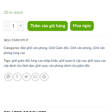
20 in stock
CM4199-P quantity
Thêm vào giỏ hàng
Mua ngay
SKU:
CM4199-P
Categories:
Bàn ghế văn phòng
,
Ghế Giám đốc
,
Ghế văn phòng
,
Ghế văn
phòng lưng cao
Tags:
ghế giám đốc lưng cao nhập khẩu
,
ghế quản lý cấp cao
,
ghế xoay cao
cấp dành cho lãnh đạo
,
ghế xoay văn phòng dành cho giám đốc