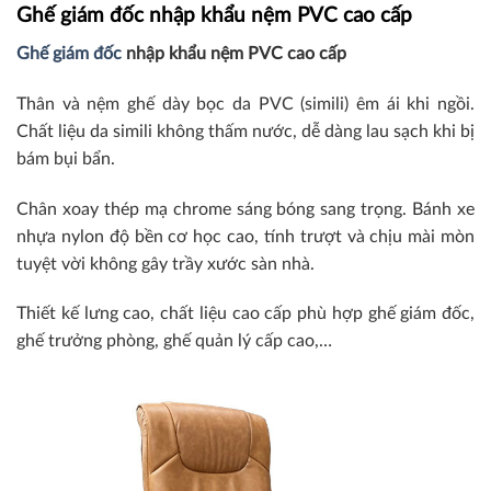
Ghế giám đốc nhập khẩu nệm PVC cao cấp
Ghế giám đốc
nhập khẩu nệm PVC cao cấp
Thân và nệm ghế dày bọc da PVC (simili) êm ái khi ngồi.
Chất liệu da simili không thấm nước, dễ dàng lau sạch khi bị
bám bụi bẩn.
Chân xoay thép mạ chrome sáng bóng sang trọng. Bánh xe
nhựa nylon độ bền cơ học cao, tính trượt và chịu mài mòn
tuyệt vời không gây trầy xước sàn nhà.
Thiết kế lưng cao, chất liệu cao cấp phù hợp ghế giám đốc,
ghế trưởng phòng, ghế quản lý cấp cao,…