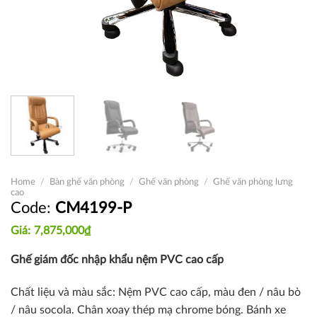
Home
/
Bàn ghế văn phòng
/
Ghế văn phòng
/
Ghế văn phòng lưng
cao
CM4199-P
7,875,000
₫
Ghế giám đốc nhập khẩu nệm PVC cao cấp
Chất liệu và màu sắc: Nệm PVC cao cấp, màu đen / nâu bò
/ nâu socola. Chân xoay thép mạ chrome bóng. Bánh xe