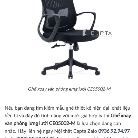
Ghế xoay văn phòng lưng lưới CE05002-M
Nếu bạn đang tìm kiếm mẫu ghế thiết kế hiện đại, chất liệu
bền bỉ và đầy đủ tính năng với mức giá hợp lý thì
Ghế xoay
văn phòng lưng lưới
CE05002-M
là lựa chọn đáng cân
nhắc. Hãy
l
iên
hệ ngay Nội thất Capta Zalo
0936.92.94.97