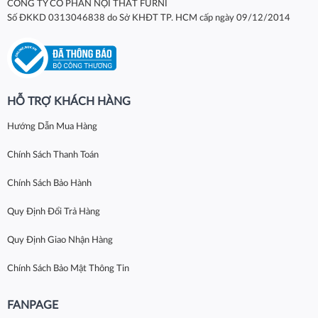
CÔNG TY CỔ PHẦN NỘI THẤT FURNI
Số ĐKKD 0313046838 do Sở KHĐT TP. HCM cấp ngày 09/12/2014
HỖ TRỢ KHÁCH HÀNG
Hướng Dẫn Mua Hàng
Chính Sách Thanh Toán
Chính Sách Bảo Hành
Quy Định Đổi Trả Hàng
Quy Định Giao Nhận Hàng
Chính Sách Bảo Mật Thông Tin
FANPAGE