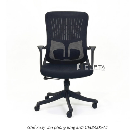
Ghế xoay văn phòng lưng lưới CE05002-M