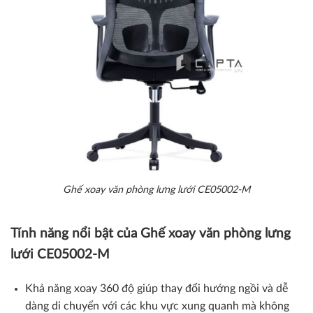
Ghế xoay văn phòng lưng lưới CE05002-M
Tính năng nổi bật của
Ghế xoay văn phòng lưng
lưới
CE05002-M
Khả năng xoay 360 độ
giúp thay đổi hướng ngồi và dễ
dàng di chuyển với các khu vực xung quanh mà không