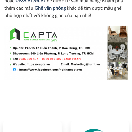
hoặc
0939.91.94.97
để được tư vấn mua hàng! Khám phá
thêm các mẫu
Ghế văn phòng
khác để tìm được mẫu ghế
phù hợp nhất với không gian của bạn nhé!