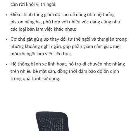
cần rời khỏi vị trí ngồi;
Điều chỉnh tăng giảm độ cao dễ dàng nhờ hệ thống
piston nâng hạ, phù hợp với nhiều vóc dáng cũng như
các loại bàn làm việc khác nhau;
Cơ chế gật gù giúp thay đổi tư thế ngồi và thư giãn trong
những khoảng nghỉ ngắn, góp phần giảm cảm giác mệt
mỏi khi ngồi làm việc liên tục;
Hệ thống bánh xe linh hoạt, hỗ trợ di chuyển nhẹ nhàng
trên nhiều bề mặt sàn, đồng thời đảm bảo độ ổn định
trong quá trình sử dụng.