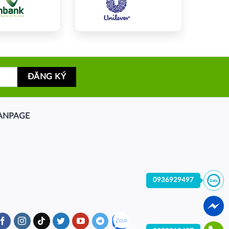
ANPAGE
0936929497