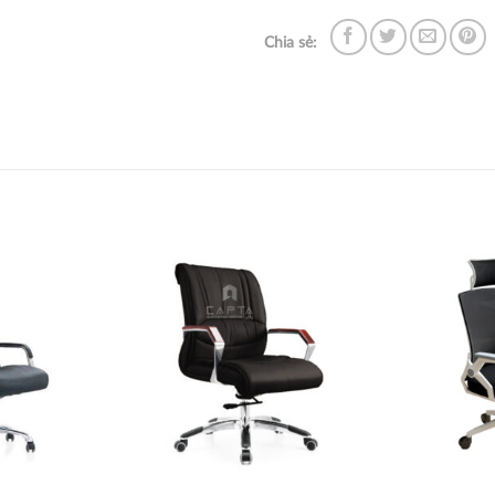
Chia sẻ:
Thích
Thích