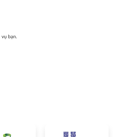
 vụ bạn.