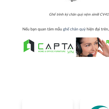
Ghế trình ký chân quỳ nệm simili CV4
Nếu bạn quan tâm mẫu
ghế chân quỳ
hiện đại trên