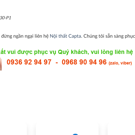
130-P1
, đừng ngần ngại liên hệ
Nội thất Capta
. Chúng tôi sẵn sàng phục