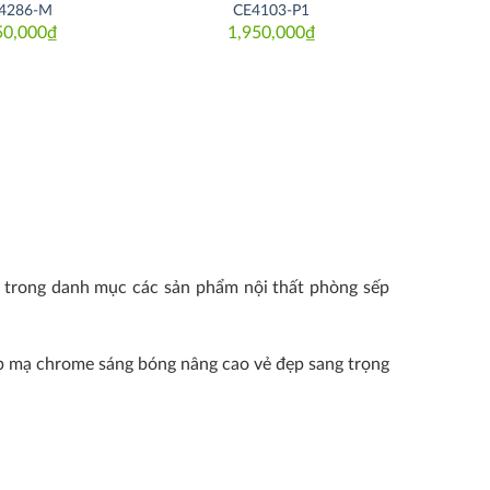
4286-M
CE4103-P1
50,000
₫
1,950,000
₫
ằm trong danh mục các sản phẩm nội thất phòng sếp
thép mạ chrome sáng bóng nâng cao vẻ đẹp sang trọng