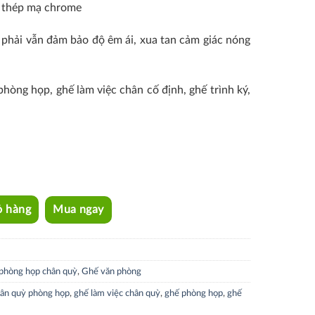
n thép mạ chrome
 phải vẫn đảm bảo độ êm ái, xua tan cảm giác nóng
hòng họp, ghế làm việc chân cố định, ghế trình ký,
ỏ hàng
Mua ngay
phòng họp chân quỳ
,
Ghế văn phòng
hân quỳ phòng họp
,
ghế làm việc chân quỳ
,
ghế phòng họp
,
ghế