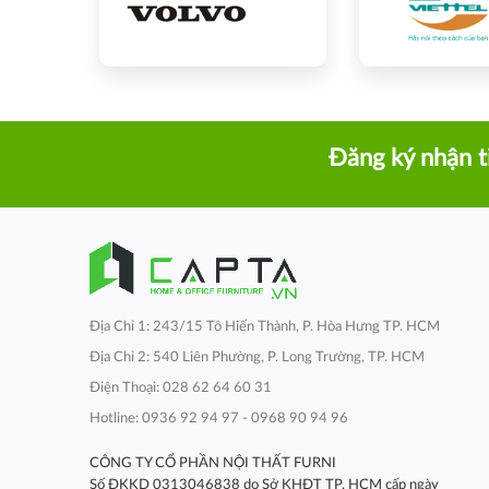
Đăng ký nhận t
Địa Chỉ 1: 243/15 Tô Hiến Thành, P. Hòa Hưng TP. HCM
Địa Chỉ 2: 540 Liên Phường, P. Long Trường, TP. HCM
Điện Thoại: 028 62 64 60 31
Hotline: 0936 92 94 97 - 0968 90 94 96
CÔNG TY CỔ PHẦN NỘI THẤT FURNI
Số ĐKKD 0313046838 do Sở KHĐT TP. HCM cấp ngày