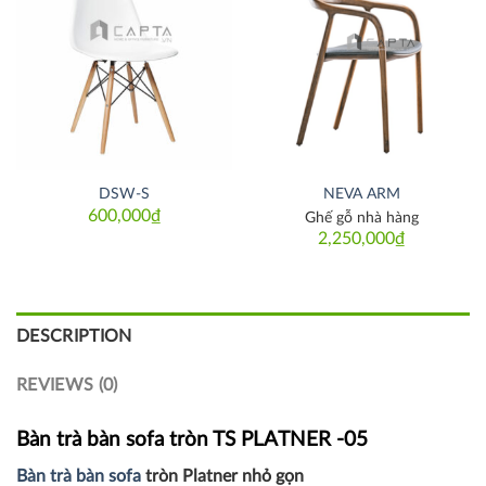
Thích
Thích
DSW-S
NEVA ARM
600,000
₫
Ghế gỗ nhà hàng
2,250,000
₫
DESCRIPTION
REVIEWS (0)
Bàn trà bàn sofa tròn TS PLATNER -05
Bàn trà bàn sofa
tròn Platner nhỏ gọn