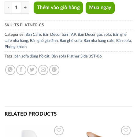
TS PLATNER -05 quantity
Thêm vào giỏ hàng
Mua ngay
SKU:
TS PLATNER-05
Categories:
Bàn Cafe
,
Bàn Decor bàn TAP
,
Bàn Decor góc sofa
,
Bàn ghế
cafe nhà hàng
,
Bàn ghế gia đình
,
Bàn ghế sofa
,
Bàn nhà hàng cafe
,
Bàn sofa
,
Phòng khách
Tags:
bàn sofa đồng hồ cát
,
Bàn sofa Platner Side 3ST-06
RELATED PRODUCTS