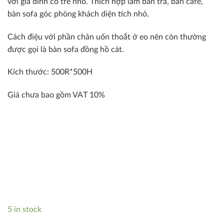
với gia đình có trẻ nhỏ. Thích hợp làm bàn trà, bàn cafe,
bàn sofa góc phòng khách diện tích nhỏ.
Cách điệu với phần chân uốn thoắt ở eo nên còn thường
được gọi là bàn sofa đồng hồ cát.
Kích thước: 500R*500H
Giá chưa bao gồm VAT 10%
5 in stock