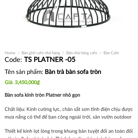
Home
/
Bàn ghế cafe nhà hàng
/
Bàn nhà hàng cafe
/
Bàn Cafe
TS PLATNER -05
Tên sản phẩm:
Bàn trà bàn sofa tròn
3,450,000
₫
Bàn sofa kính tròn Platner nhỏ gọn
Chất liệu: Kính cường lực, chân sắt sơn tĩnh điện chịu được
mưa nắng có thể để ban công ngoài trời, sân vườn outdoor
Thiết kế kính lọt lòng trong khung bàn tuyệt đối an toàn đối