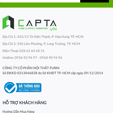
Địa Chỉ 1: 243/15 Tô Hiến Thành, P. Hòa Hưng TP. HCM
Địa Chỉ 2: 540 Liên Phường, P. Long Trường, TP. HCM
Điện Thoại: 028 62 64 60 31
Hotline: 0936 92 94 97 - 0968 90 94 96
CÔNG TY CỔ PHẦN NỘI THẤT FURNI
Số ĐKKD 0313046838 do Sở KHĐT TP. HCM cấp ngày 09/12/2014
HỖ TRỢ KHÁCH HÀNG
Hướng Dẫn Mua Hàng