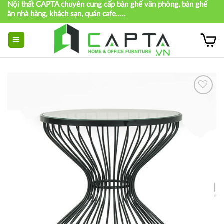
Nội thất CAPTA chuyên cung cấp bàn ghế văn phòng, bàn ghế
Skip
ăn nhà hàng, khách sạn, quán cafe.....
to
content
Thích