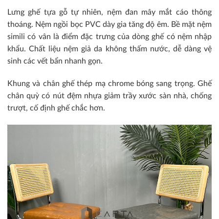
Lưng ghế tựa gỗ tự nhiên, nệm đan mây mắt cáo thông
thoáng. Nệm ngồi bọc PVC dày gia tăng độ êm. Bề mặt nệm
simili có vân là điểm đặc trưng của dòng ghế có nệm nhập
khẩu. Chất liệu nệm giả da không thấm nước, dễ dàng vệ
sinh các vết bẩn nhanh gọn.
Khung và chân ghế thép mạ chrome bóng sang trọng. Ghế
chân quỳ có nút đệm nhựa giảm trầy xước sàn nhà, chống
trượt, cố định ghế chắc hơn.