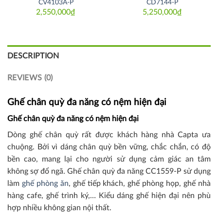
CV4103A-P
CD7144-P
2,550,000
₫
5,250,000
₫
DESCRIPTION
REVIEWS (0)
Ghế chân quỳ đa năng có nệm hiện đại
Ghế chân quỳ đa năng có nệm hiện đại
Dòng ghế chân quỳ rất được khách hàng nhà Capta ưa
chuộng. Bởi vì dáng chân quỳ bền vững, chắc chắn, có độ
bền cao, mang lại cho người sử dụng cảm giác an tâm
không sợ đổ ngã. Ghế chân quỳ đa năng CC1559-P sử dụng
làm
ghế phòng ăn
, ghế tiếp khách, ghế phòng họp, ghế nhà
hàng cafe, ghế trình ký,… Kiểu dáng ghế hiện đại nên phù
hợp nhiều không gian nội thất.