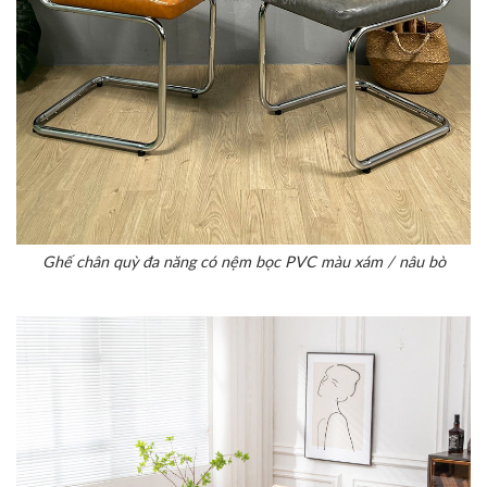
Ghế chân quỳ đa năng có nệm bọc PVC màu xám / nâu bò