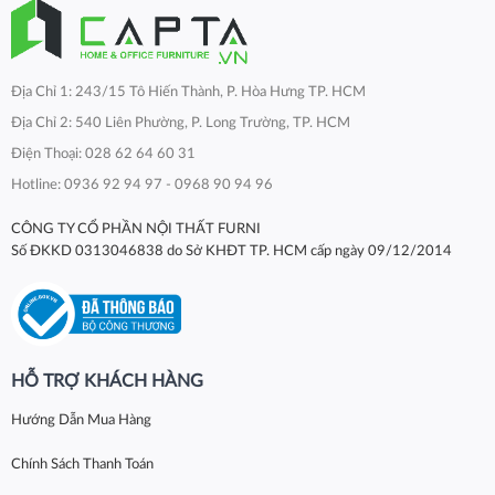
Địa Chỉ 1: 243/15 Tô Hiến Thành, P. Hòa Hưng TP. HCM
Địa Chỉ 2: 540 Liên Phường, P. Long Trường, TP. HCM
Điện Thoại: 028 62 64 60 31
Hotline: 0936 92 94 97 - 0968 90 94 96
CÔNG TY CỔ PHẦN NỘI THẤT FURNI
Số ĐKKD 0313046838 do Sở KHĐT TP. HCM cấp ngày 09/12/2014
HỖ TRỢ KHÁCH HÀNG
Hướng Dẫn Mua Hàng
Chính Sách Thanh Toán