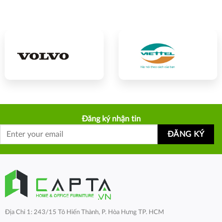
Đăng ký nhận tin
Địa Chỉ 1: 243/15 Tô Hiến Thành, P. Hòa Hưng TP. HCM