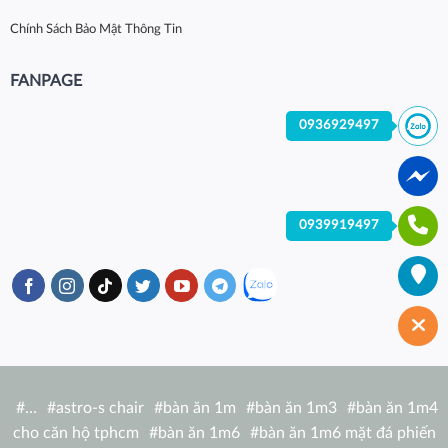
Chính Sách Bảo Mật Thông Tin
FANPAGE
0936929497
0939919497
#
…
#
astro-s chair
#
bàn ăn 1m
#
bàn ăn 1m3
#
bàn ăn 1m4
cho căn hộ tphcm
#
bàn ăn 1m6
#
bàn ăn 1m6 mặt đá phiến