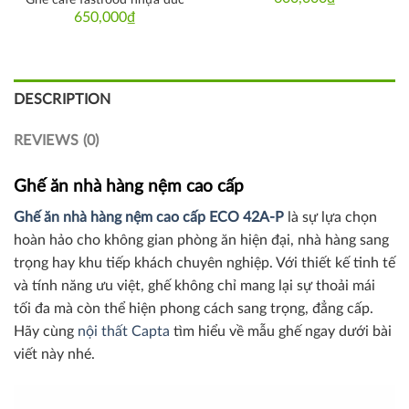
Ghế cafe fastfood nhựa đúc
650,000
₫
DESCRIPTION
REVIEWS (0)
Ghế ăn nhà hàng nệm cao cấp
Ghế ăn nhà hàng nệm cao cấp ECO 42A-P
là sự lựa chọn
hoàn hảo cho không gian phòng ăn hiện đại, nhà hàng sang
trọng hay khu tiếp khách chuyên nghiệp. Với thiết kế tinh tế
và tính năng ưu việt, ghế không chỉ mang lại sự thoải mái
tối đa mà còn thể hiện phong cách sang trọng, đẳng cấp.
Hãy cùng
nội thất Capta
tìm hiểu về mẫu ghế ngay dưới bài
viết này nhé.