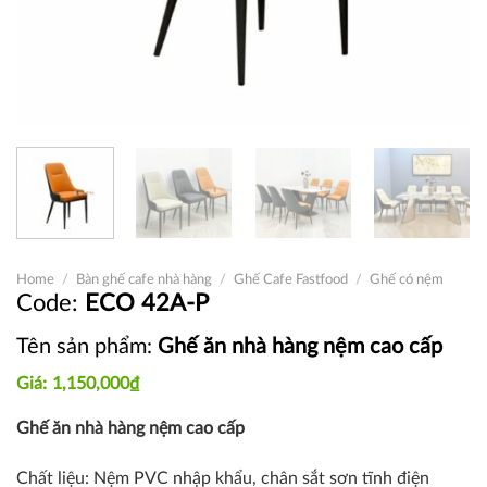
Home
/
Bàn ghế cafe nhà hàng
/
Ghế Cafe Fastfood
/
Ghế có nệm
ECO 42A-P
Tên sản phẩm:
Ghế ăn nhà hàng nệm cao cấp
1,150,000
₫
Ghế ăn nhà hàng nệm cao cấp
Chất liệu: N
ệm PVC nhập khẩu, c
hân sắt sơn tĩnh điện