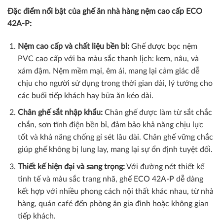
Đặc điểm nổi bật của ghế ăn nhà hàng nệm cao cấp ECO
42A-P:
Nệm cao cấp và chất liệu bền bỉ:
Ghế được bọc nệm
PVC cao cấp với ba màu sắc thanh lịch: kem, nâu, và
xám đậm. Nệm mềm mại, êm ái, mang lại cảm giác dễ
chịu cho người sử dụng trong thời gian dài, lý tưởng cho
các buổi tiếp khách hay bữa ăn kéo dài.
Chân ghế sắt nhập khẩu:
Chân ghế được làm từ sắt chắc
chắn, sơn tĩnh điện bền bỉ, đảm bảo khả năng chịu lực
tốt và khả năng chống gỉ sét lâu dài. Chân ghế vững chắc
giúp ghế không bị lung lay, mang lại sự ổn định tuyệt đối.
Thiết kế hiện đại và sang trọng:
Với đường nét thiết kế
tinh tế và màu sắc trang nhã, ghế ECO 42A-P dễ dàng
kết hợp với nhiều phong cách nội thất khác nhau, từ nhà
hàng, quán café đến phòng ăn gia đình hoặc không gian
tiếp khách.