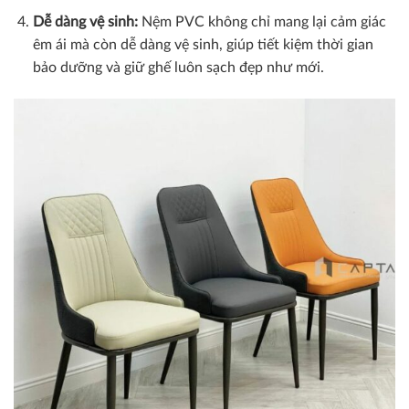
Dễ dàng vệ sinh:
Nệm PVC không chỉ mang lại cảm giác
êm ái mà còn dễ dàng vệ sinh, giúp tiết kiệm thời gian
bảo dưỡng và giữ ghế luôn sạch đẹp như mới.