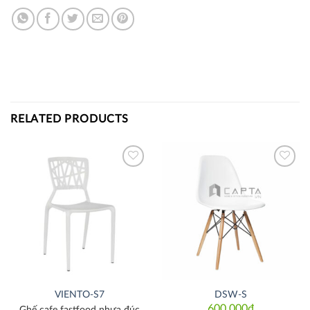
RELATED PRODUCTS
Thích
Thích
VIENTO-S7
DSW-S
600,000
₫