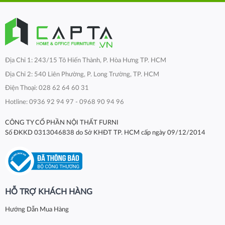
Địa Chỉ 1: 243/15 Tô Hiến Thành, P. Hòa Hưng TP. HCM
Địa Chỉ 2: 540 Liên Phường, P. Long Trường, TP. HCM
Điện Thoại: 028 62 64 60 31
Hotline: 0936 92 94 97 - 0968 90 94 96
CÔNG TY CỔ PHẦN NỘI THẤT FURNI
Số ĐKKD 0313046838 do Sở KHĐT TP. HCM cấp ngày 09/12/2014
HỖ TRỢ KHÁCH HÀNG
Hướng Dẫn Mua Hàng