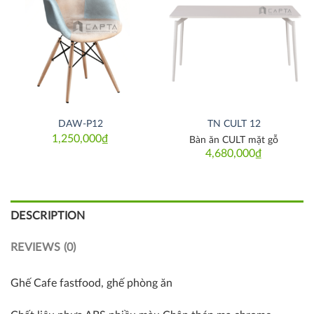
Thích
Thích
DAW-P12
TN CULT 12
1,250,000
₫
Bàn ăn CULT mặt gỗ
4,680,000
₫
DESCRIPTION
REVIEWS (0)
Ghế Cafe fastfood, ghế phòng ăn