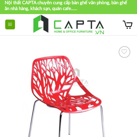
Nội thất CAPTA chuyên cung cấp bàn ghế văn phòng, bàn ghế
Skip
ăn nhà hàng, khách sạn, quán cafe.....
to
content
Thích