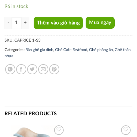
96 in stock
CAPRICE 1-S3 quantity
Thêm vào giỏ hàng
Mua ngay
SKU:
CAPRICE 1-S3
Categories:
Bàn ghế gia đình
,
Ghế Cafe Fastfood
,
Ghế phòng ăn
,
Ghế thân
nhựa
RELATED PRODUCTS