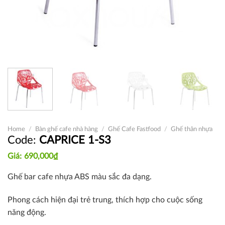
Home
/
Bàn ghế cafe nhà hàng
/
Ghế Cafe Fastfood
/
Ghế thân nhựa
CAPRICE 1-S3
690,000
₫
Ghế bar cafe nhựa ABS màu sắc đa dạng.
Phong cách hiện đại trẻ trung, thích hợp cho cuộc sống
năng động.