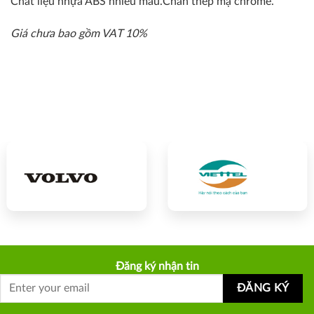
Chất liệu nhựa ABS nhiều màu.Chân thép mạ chrome.
Giá chưa bao gồm VAT 10%
Đăng ký nhận tin