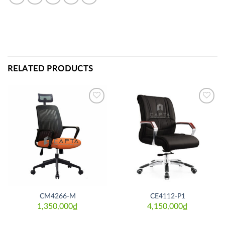
RELATED PRODUCTS
Thích
Thích
CM4266-M
CE4112-P1
1,350,000
₫
4,150,000
₫