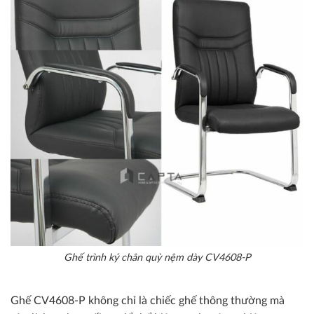
Ghế trình ký chân quỳ nệm dày CV4608-P
Ghế CV4608-P không chỉ là chiếc ghế thông thường mà