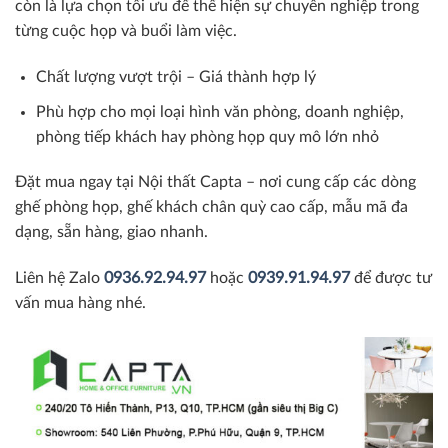
còn là lựa chọn tối ưu để thể hiện sự chuyên nghiệp trong
từng cuộc họp và buổi làm việc.
Chất lượng vượt trội – Giá thành hợp lý
Phù hợp cho mọi loại hình văn phòng, doanh nghiệp,
phòng tiếp khách hay phòng họp quy mô lớn nhỏ
Đặt mua ngay tại Nội thất Capta – nơi cung cấp các dòng
ghế phòng họp, ghế khách chân quỳ cao cấp, mẫu mã đa
dạng, sẵn hàng, giao nhanh.
Liên hệ Zalo
0936.92.94.97
hoặc
0939.91.94.97
để được tư
vấn mua hàng nhé.