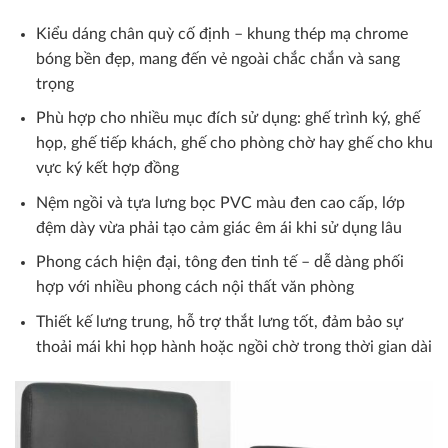
Kiểu dáng chân quỳ cố định – khung thép mạ chrome
bóng bền đẹp, mang đến vẻ ngoài chắc chắn và sang
trọng
Phù hợp cho nhiều mục đích sử dụng: ghế trình ký, ghế
họp, ghế tiếp khách, ghế cho phòng chờ hay ghế cho khu
vực ký kết hợp đồng
Nệm ngồi và tựa lưng bọc PVC màu đen cao cấp, lớp
đệm dày vừa phải tạo cảm giác êm ái khi sử dụng lâu
Phong cách hiện đại, tông đen tinh tế – dễ dàng phối
hợp với nhiều phong cách nội thất văn phòng
Thiết kế lưng trung, hỗ trợ thắt lưng tốt, đảm bảo sự
thoải mái khi họp hành hoặc ngồi chờ trong thời gian dài