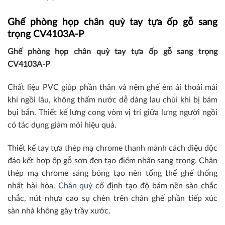
Ghế phòng họp chân quỳ tay tựa ốp gỗ sang
trọng CV4103A-P
Ghế phòng họp chân quỳ tay tựa ốp gỗ sang trọng
CV4103A-P
Chất liệu PVC giúp phần thân và nệm ghế êm ái thoải mái
khi ngồi lâu, không thấm nước dễ dàng lau chùi khi bị bám
bụi bẩn. Thiết kế lưng cong vòm vị trí giữa lưng người ngồi
có tác dụng giảm mỏi hiệu quả.
Thiết kế tay tựa thép mạ chrome thanh mảnh cách điệu độc
đáo kết hợp ốp gỗ sơn đen tạo điểm nhấn sang trọng. Chân
thép mạ chrome sáng bóng tạo nên tổng thể ghế thống
nhất hài hòa.
Chân quỳ
cố định tạo độ bám nền sàn chắc
chắc, nút nhựa cao sụ chèn trên chân ghế phần tiếp xúc
sàn nhà không gây trầy xước.