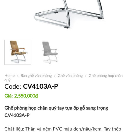
Home
/
Bàn ghế văn phòng
/
Ghế văn phòng
/
Ghế phòng họp chân
quỳ
CV4103A-P
2,550,000
₫
Ghế phòng họp chân quỳ tay tựa ốp gỗ sang trọng
CV4103A-P
Chất liệu: Thân và nệm PVC màu đen/nâu/kem. Tay thép