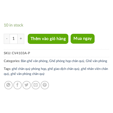
10 in stock
CV4103A-P quantity
Thêm vào giỏ hàng
Mua ngay
SKU:
CV4103A-P
Categories:
Bàn ghế văn phòng
,
Ghế phòng họp chân quỳ
,
Ghế văn phòng
Tags:
ghế chân quỳ phòng họp
,
ghế giao dịch chân quỳ
,
ghế nhân viên chân
quỳ
,
ghế văn phòng chân quỳ