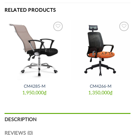
RELATED PRODUCTS
Thích
Thích
CM4285-M
CM4266-M
1,950,000
₫
1,350,000
₫
DESCRIPTION
REVIEWS (0)