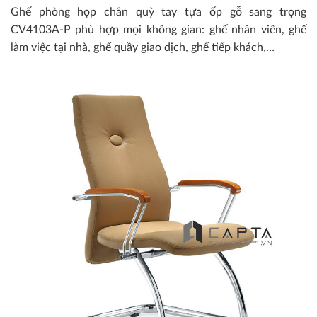
Ghế phòng họp chân quỳ tay tựa ốp gỗ sang trọng
CV4103A-P phù hợp mọi không gian: ghế nhân viên, ghế
làm việc tại nhà, ghế quầy giao dịch, ghế tiếp khách,…