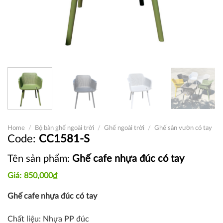
Home
/
Bộ bàn ghế ngoài trời
/
Ghế ngoài trời
/
Ghế sân vườn có tay
CC1581-S
Tên sản phẩm:
Ghế cafe nhựa đúc có tay
850,000
₫
Ghế cafe nhựa đúc có tay
Chất liệu: N
hựa PP đúc