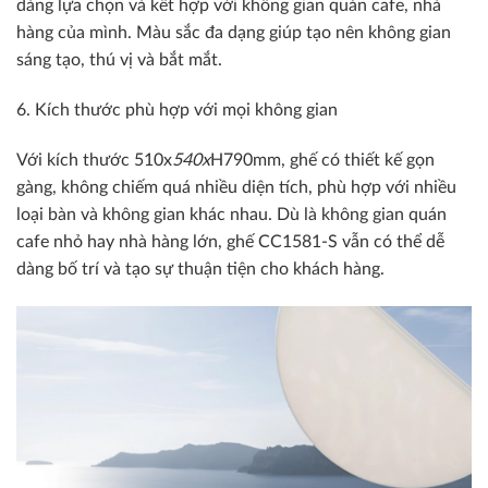
dàng lựa chọn và kết hợp với không gian quán cafe, nhà
hàng của mình. Màu sắc đa dạng giúp tạo nên không gian
sáng tạo, thú vị và bắt mắt.
6. Kích thước phù hợp với mọi không gian
Với kích thước 510x
540x
H790mm, ghế có thiết kế gọn
gàng, không chiếm quá nhiều diện tích, phù hợp với nhiều
loại bàn và không gian khác nhau. Dù là không gian quán
cafe nhỏ hay nhà hàng lớn, ghế CC1581-S vẫn có thể dễ
dàng bố trí và tạo sự thuận tiện cho khách hàng.