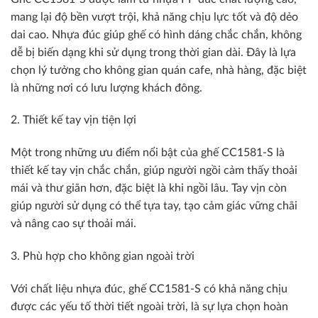
mang lại độ bền vượt trội, khả năng chịu lực tốt và độ dẻo
dai cao. Nhựa đúc giúp ghế có hình dáng chắc chắn, không
dễ bị biến dạng khi sử dụng trong thời gian dài. Đây là lựa
chọn lý tưởng cho không gian quán cafe, nhà hàng, đặc biệt
là những nơi có lưu lượng khách đông.
2. Thiết kế tay vịn tiện lợi
Một trong những ưu điểm nổi bật của ghế CC1581-S là
thiết kế tay vịn chắc chắn, giúp người ngồi cảm thấy thoải
mái và thư giãn hơn, đặc biệt là khi ngồi lâu. Tay vịn còn
giúp người sử dụng có thể tựa tay, tạo cảm giác vững chãi
và nâng cao sự thoải mái.
3. Phù hợp cho không gian ngoài trời
Với chất liệu nhựa đúc, ghế CC1581-S có khả năng chịu
được các yếu tố thời tiết ngoài trời, là sự lựa chọn hoàn