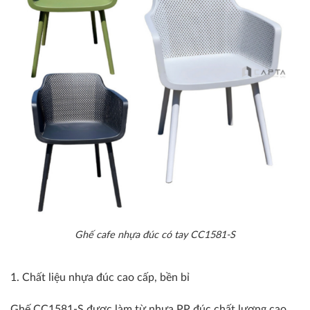
Ghế cafe nhựa đúc có tay CC1581-S
1. Chất liệu nhựa đúc cao cấp, bền bỉ
Ghế CC1581-S được làm từ nhựa PP đúc chất lượng cao,