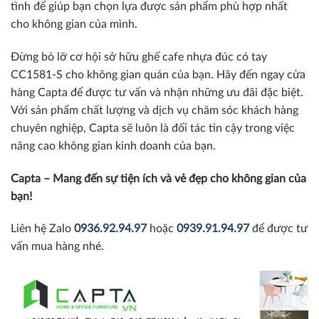
tình để giúp bạn chọn lựa được sản phẩm phù hợp nhất
cho không gian của mình.
Đừng bỏ lỡ cơ hội sở hữu ghế cafe nhựa đúc có tay
CC1581-S cho không gian quán của bạn. Hãy đến ngay cửa
hàng Capta để được tư vấn và nhận những ưu đãi đặc biệt.
Với sản phẩm chất lượng và dịch vụ chăm sóc khách hàng
chuyên nghiệp, Capta sẽ luôn là đối tác tin cậy trong việc
nâng cao không gian kinh doanh của bạn.
Capta – Mang đến sự tiện ích và vẻ đẹp cho không gian của
bạn!
Liên hệ Zalo
0936.92.94.97
hoặc
0939.91.94.97
để được tư
vấn mua hàng nhé.