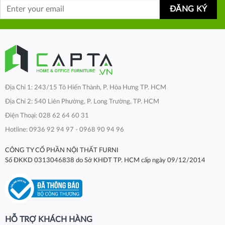
Địa Chỉ 1: 243/15 Tô Hiến Thành, P. Hòa Hưng TP. HCM
Địa Chỉ 2: 540 Liên Phường, P. Long Trường, TP. HCM
Điện Thoại: 028 62 64 60 31
Hotline: 0936 92 94 97 - 0968 90 94 96
CÔNG TY CỔ PHẦN NỘI THẤT FURNI
Số ĐKKD 0313046838 do Sở KHĐT TP. HCM cấp ngày 09/12/2014
HỖ TRỢ KHÁCH HÀNG