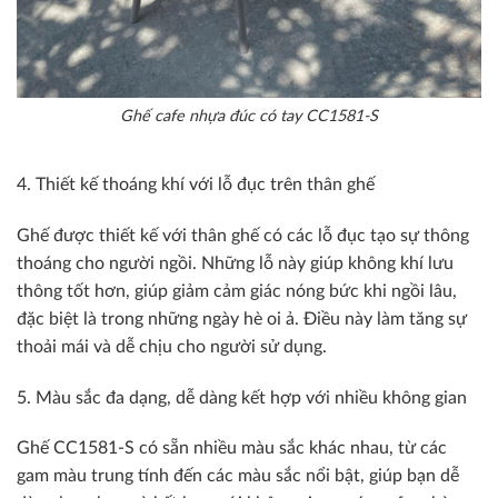
Ghế cafe nhựa đúc có tay CC1581-S
4. Thiết kế thoáng khí với lỗ đục trên thân ghế
Ghế được thiết kế với thân ghế có các lỗ đục tạo sự thông
thoáng cho người ngồi. Những lỗ này giúp không khí lưu
thông tốt hơn, giúp giảm cảm giác nóng bức khi ngồi lâu,
đặc biệt là trong những ngày hè oi ả. Điều này làm tăng sự
thoải mái và dễ chịu cho người sử dụng.
5. Màu sắc đa dạng, dễ dàng kết hợp với nhiều không gian
Ghế CC1581-S có sẵn nhiều màu sắc khác nhau, từ các
gam màu trung tính đến các màu sắc nổi bật, giúp bạn dễ