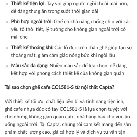
Thiết kế tiện lợi:
Tay vịn giúp người ngồi thoải mái hơn,
dễ dàng thư giãn trong suốt thời gian dài
Phù hợp ngoài trời:
Ghế có khả năng chống chịu với các
yếu tố thời tiết, lý tưởng cho không gian ngoài trời có
mái che
Thiết kế thoáng khí:
Các lỗ đục trên thân ghế giúp tạo sự
thoáng mát, giảm cảm giác nóng bức khi ngồi lâu
Màu sắc đa dạng:
Nhiều màu sắc để lựa chọn, dễ dàng
kết hợp với phong cách thiết kế của không gian quán
Tại sao chọn ghế cafe CC1581-S từ nội thất Capta?
Với thiết kế tối ưu, chất liệu bền bỉ và tính năng tiện ích,
ghế cafe nhựa đúc có tay CC1581-S là lựa chọn tuyệt vời
cho những không gian quán cafe, nhà hàng hay khu vực ăn
uống ngoài trời. Tại Capta, chúng tôi cam kết mang đến sản
phẩm chất lượng cao, giá cả hợp lý và dịch vụ tư vấn tận