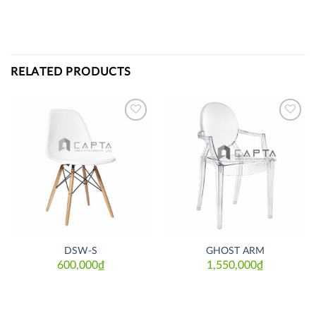
RELATED PRODUCTS
Thích
Thích
DSW-S
GHOST ARM
600,000
₫
1,550,000
₫