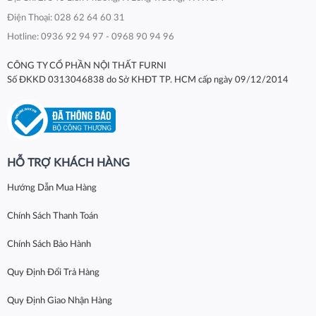
Điện Thoại: 028 62 64 60 31
Hotline: 0936 92 94 97 - 0968 90 94 96
CÔNG TY CỔ PHẦN NỘI THẤT FURNI
Số ĐKKD 0313046838 do Sở KHĐT TP. HCM cấp ngày 09/12/2014
HỖ TRỢ KHÁCH HÀNG
Hướng Dẫn Mua Hàng
Chính Sách Thanh Toán
Chính Sách Bảo Hành
Quy Định Đổi Trả Hàng
Quy Định Giao Nhận Hàng