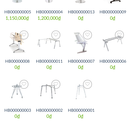
HB000000005
HB000000004
HB000000013
HB000000009
1,150,000
₫
1,200,000
₫
0
₫
0
₫
Thích
Thích
Thích
Thích
HB00000008
HB000000011
HB000000007
HB000000006
0
₫
0
₫
0
₫
0
₫
Thích
Thích
Thích
HB000000003
HB000000002
HB000000001
0
₫
0
₫
0
₫