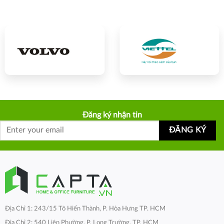
Đăng ký nhận tin
Địa Chỉ 1: 243/15 Tô Hiến Thành, P. Hòa Hưng TP. HCM
Địa Chỉ 2: 540 Liên Phường, P. Long Trường, TP. HCM