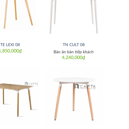
Thích
Thích
TE LEXI 08
TN CULT 08
1,850,000
₫
Bàn ăn bàn tiếp khách
4,240,000
₫
Thích
Thích