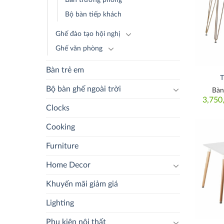
Bộ bàn tiếp khách
Ghế đào tạo hội nghị
Ghế văn phòng
Bàn trẻ em
T
Bộ bàn ghế ngoài trời
Bàn
3,750
Clocks
Cooking
Furniture
Home Decor
Khuyến mãi giảm giá
Lighting
Phụ kiện nội thất