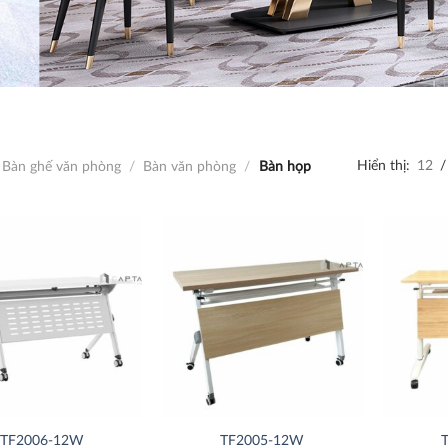
Hiển thị:
12
/
Bàn ghế văn phòng
/
Bàn văn phòng
/
Bàn họp
Thích
Thích
TF2006-12W
TF2005-12W