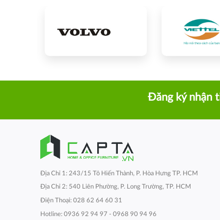
Đăng ký nhận t
Địa Chỉ 1: 243/15 Tô Hiến Thành, P. Hòa Hưng TP. HCM
Địa Chỉ 2: 540 Liên Phường, P. Long Trường, TP. HCM
Điện Thoại: 028 62 64 60 31
Hotline: 0936 92 94 97 - 0968 90 94 96