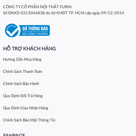
CÔNG TY CỔ PHẦN NỘI THẤT FURNI
Số ĐKKD 0313046838 do Sở KHĐT TP. HCM cấp ngày 09/12/2014
HỖ TRỢ KHÁCH HÀNG
Hướng Dẫn Mua Hàng
Chính Sách Thanh Toán
Chính Sách Bảo Hành
Quy Định Đổi Trả Hàng
Quy Định Giao Nhận Hàng
Chính Sách Bảo Mật Thông Tin
FANPAGE