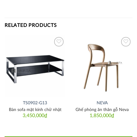
RELATED PRODUCTS
Thích
Thích
TS0902-G13
NEVA
Bàn sofa mặt kính chữ nhật
Ghế phòng ăn thân gỗ Neva
3,450,000
₫
1,850,000
₫