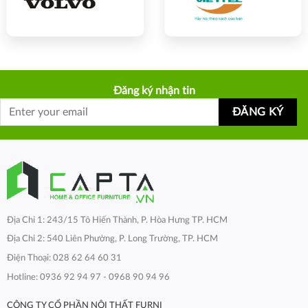
Đăng ký nhận tin
Địa Chỉ 1: 243/15 Tô Hiến Thành, P. Hòa Hưng TP. HCM
Địa Chỉ 2: 540 Liên Phường, P. Long Trường, TP. HCM
Điện Thoại: 028 62 64 60 31
Hotline: 0936 92 94 97 - 0968 90 94 96
CÔNG TY CỔ PHẦN NỘI THẤT FURNI