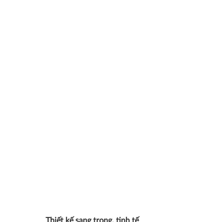
Thiết kế sang trọng, tinh tế