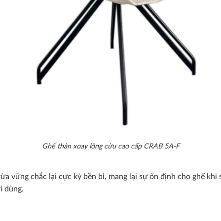
Ghế thân xoay lông cừu cao cấp CRAB 5A-F
a vững chắc lại cực kỳ bền bỉ, mang lại sự ổn định cho ghế khi s
i dùng.