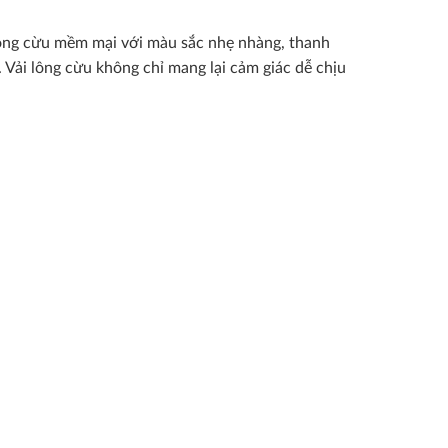
 lông cừu mềm mại với màu sắc nhẹ nhàng, thanh
. Vải lông cừu không chỉ mang lại cảm giác dễ chịu