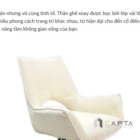
iản nhưng vô cùng tinh tế. Thân ghế xoay được bọc bởi lớp vải
iều phong cách trang trí khác nhau, từ hiện đại cho đến cổ điển
úp nâng tầm không gian sống của bạn.