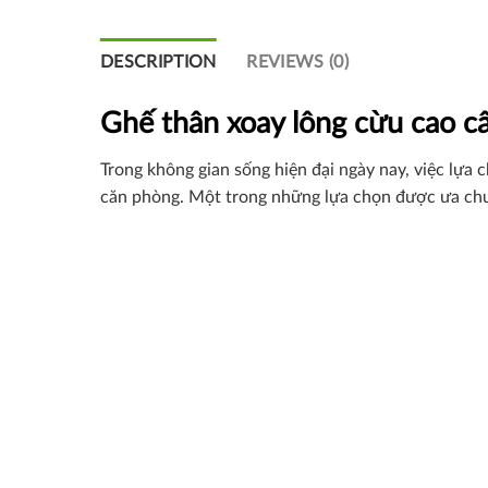
8
7
DESCRIPTION
REVIEWS (0)
Ghế thân xoay lông cừu cao cấ
Trong không gian sống hiện đại ngày nay, việc lựa 
căn phòng. Một trong những lựa chọn được ưa chu