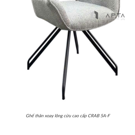
Ghế thân xoay lông cừu cao cấp CRAB 5A-F