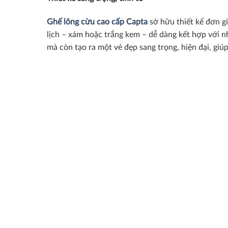
Ghế lông cừu cao cấp Capta
sở hữu thiết kế đơn g
lịch – xám hoặc trắng kem – dễ dàng kết hợp với nh
mà còn tạo ra một vẻ đẹp sang trọng, hiện đại, gi