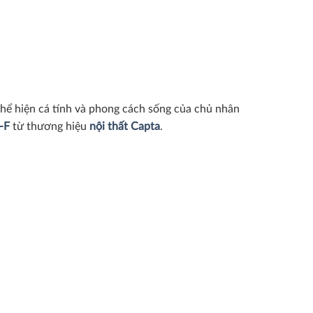
 thể hiện cá tính và phong cách sống của chủ nhân
-F
từ thương hiệu
nội thất Capta
.