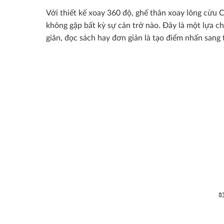
Với thiết kế xoay 360 độ, ghế thân xoay lông cừu C
không gặp bất kỳ sự cản trở nào. Đây là một lựa c
giãn, đọc sách hay đơn giản là tạo điểm nhấn sang