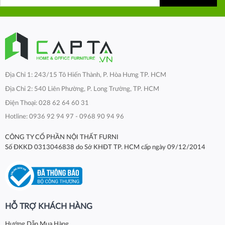
Địa Chỉ 1: 243/15 Tô Hiến Thành, P. Hòa Hưng TP. HCM
Địa Chỉ 2: 540 Liên Phường, P. Long Trường, TP. HCM
Điện Thoại: 028 62 64 60 31
Hotline: 0936 92 94 97 - 0968 90 94 96
CÔNG TY CỔ PHẦN NỘI THẤT FURNI
Số ĐKKD 0313046838 do Sở KHĐT TP. HCM cấp ngày 09/12/2014
HỖ TRỢ KHÁCH HÀNG
Hướng Dẫn Mua Hàng