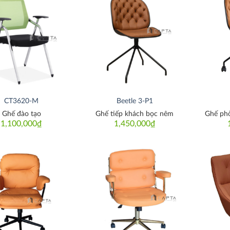
Thích
Thích
CT3620-M
Beetle 3-P1
Ghế đào tạo
Ghế tiếp khách bọc nêm
Ghế ph
1,100,000
₫
1,450,000
₫
Thích
Thích