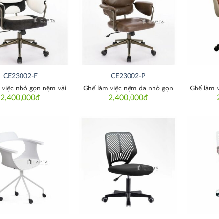
Thích
Thích
CE23002-F
CE23002-P
 việc nhỏ gọn nệm vải
Ghế làm việc nệm da nhỏ gọn
Ghế làm 
2,400,000
₫
2,400,000
₫
Thích
Thích