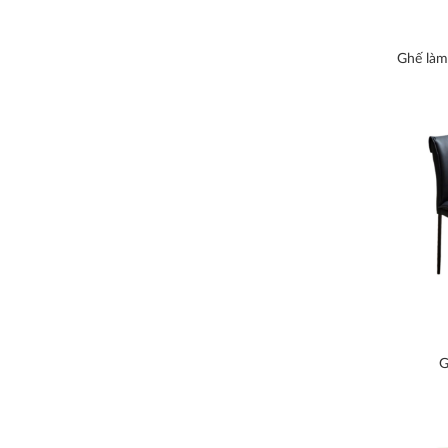
Ghế làm
G