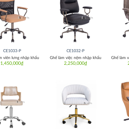
Thích
Thích
CE1033-P
CE1032-P
n viên lưng nhập khẩu
Ghế làm việc nệm nhập khẩu
Ghế làm v
1,450,000
₫
2,250,000
₫
Thích
Thích