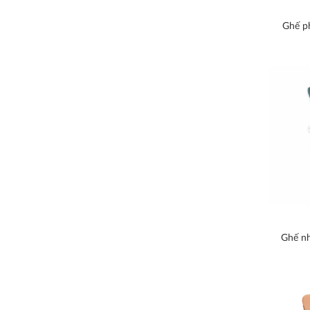
Ghế p
Ghế nh