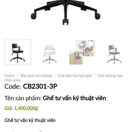
Home
/
Bàn ghế văn phòng
/
Ghế đào tạo hội nghị
/
Ghế phòng họp
chân xoay
CB2301-3P
Tên sản phẩm:
Ghế tư vấn kỹ thuật viên
1,400,000
₫
Ghế tư vấn kỹ thuật viên