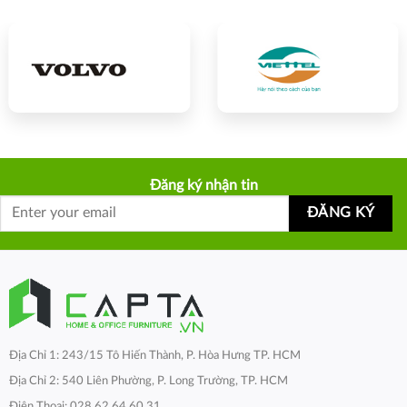
Đăng ký nhận tin
Địa Chỉ 1: 243/15 Tô Hiến Thành, P. Hòa Hưng TP. HCM
Địa Chỉ 2: 540 Liên Phường, P. Long Trường, TP. HCM
Điện Thoại: 028 62 64 60 31