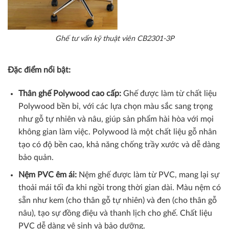
Ghế tư vấn kỹ thuật viên CB2301-3P
Đặc điểm nổi bật:
Thân ghế Polywood cao cấp:
Ghế được làm từ chất liệu
Polywood bền bỉ, với các lựa chọn màu sắc sang trọng
như gỗ tự nhiên và nâu, giúp sản phẩm hài hòa với mọi
không gian làm việc. Polywood là một chất liệu gỗ nhân
tạo có độ bền cao, khả năng chống trầy xước và dễ dàng
bảo quản.
Nệm PVC êm ái:
Nệm ghế được làm từ PVC, mang lại sự
thoải mái tối đa khi ngồi trong thời gian dài. Màu nệm có
sẵn như kem (cho thân gỗ tự nhiên) và đen (cho thân gỗ
nâu), tạo sự đồng điệu và thanh lịch cho ghế. Chất liệu
PVC dễ dàng vệ sinh và bảo dưỡng.