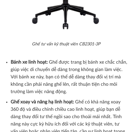
Ghế tư vấn kỹ thuật viên CB2301-3P
Bánh xe linh hoạt:
Ghế được trang bị bánh xe chắc chắn,
giúp việc di chuyển dễ dàng trong không gian làm việc.
Với bánh xe này, bạn có thể dễ dàng thay đổi vị trí mà
không cần phải nâng ghế lên, rất thuận tiện cho môi
trường làm việc năng động.
Ghế xoay và nâng hạ linh hoạt:
Ghế có khả năng xoay
360 độ và điều chỉnh chiều cao linh hoạt, giúp bạn dễ
dàng thay đổi tư thế ngồi sao cho thoải mái nhất. Tính
năng này cực kỳ hữu ích đối với các kỹ thuật viên, tư
vấn viên hoặc nhân viên tiếp tân, cần sự linh hoạt trong