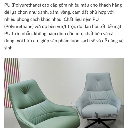
PU (Polyurethane) cao cấp gồm nhiều màu cho khách hàng
dễ lựa chọn như xanh, xám, vàng, cam đất phù hợp với
nhiều phong cách khác nhau. Chất liệu nệm PU
(Polyurethane) với độ bền vượt trội, độ đàn hồi tốt, bề mặt
PU trơn nhẵn, không bám dính dầu mỡ, chất béo và các
dung môi hữu cơ, giúp sản phẩm luôn sạch sẽ và dễ dàng vệ
sinh.