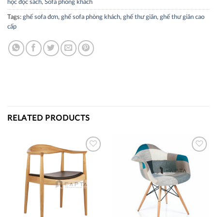
học đọc sách
,
Sofa phòng khách
Tags:
ghế sofa đơn
,
ghế sofa phòng khách
,
ghế thư giãn
,
ghế thư giãn cao
cấp
RELATED PRODUCTS
Thích
Thích