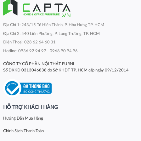
Địa Chỉ 1: 243/15 Tô Hiến Thành, P. Hòa Hưng TP. HCM
Địa Chỉ 2: 540 Liên Phường, P. Long Trường, TP. HCM
Điện Thoại: 028 62 64 60 31
Hotline: 0936 92 94 97 - 0968 90 94 96
CÔNG TY CỔ PHẦN NỘI THẤT FURNI
Số ĐKKD 0313046838 do Sở KHĐT TP. HCM cấp ngày 09/12/2014
HỖ TRỢ KHÁCH HÀNG
Hướng Dẫn Mua Hàng
Chính Sách Thanh Toán