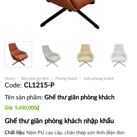
Home
/
Bàn ghế gia đình
/
Phòng khách
/
Sofa phòng khách
CL1215-P
Tên sản phẩm:
Ghế thư giãn phòng khách
5,650,000
₫
Ghế thư giãn phòng khách nhập khẩu
Chất liệu:
Nệm PU cao cấp, chân thép sơn tĩnh điện đen