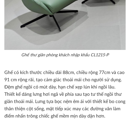
Ghế thư giãn phòng khách nhập khẩu CL1215-P
Ghế có kích thước chiều dài 88cm, chiều rộng 77cm và cao
91 cm rộng rãi, tạo cảm giác thoải mái cho người sử dụng.
Đệm ghế ngồi có mút dày, hạn chế xẹp lún khi ngồi lâu.
Thiết kế dáng lưng hơi ngã về phía sau tạo tư thế ngồi thư
giãn thoải mái. Lưng tựa bọc nệm êm ái với thiết kế bo cong
thân thiện cột sống, mặt tiếp xúc may các đường vân làm
điểm nhấn trông chiếc ghế mềm mịn dày dặn hơn.