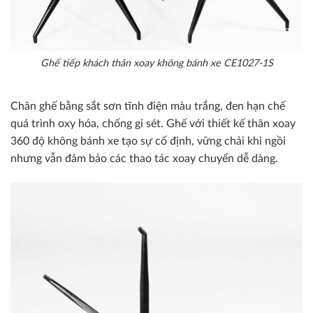
Ghế tiếp khách thân xoay không bánh xe CE1027-1S
Chân ghế bằng sắt sơn tĩnh điện màu trắng, đen hạn chế
quá trình oxy hóa, chống gỉ sét. Ghế với thiết kế thân xoay
360 độ không bánh xe tạo sự cố định, vững chải khi ngồi
nhưng vẫn đảm bảo các thao tác xoay chuyển dễ dàng.