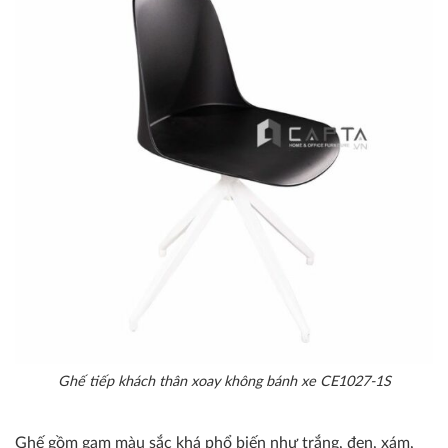
Ghế tiếp khách thân xoay không bánh xe CE1027-1S
Ghế gồm gam màu sắc khá phổ biến như trắng, đen, xám,