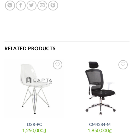
RELATED PRODUCTS
Thích
Thích
DSR-PC
CM4284-M
1,250,000
₫
1,850,000
₫