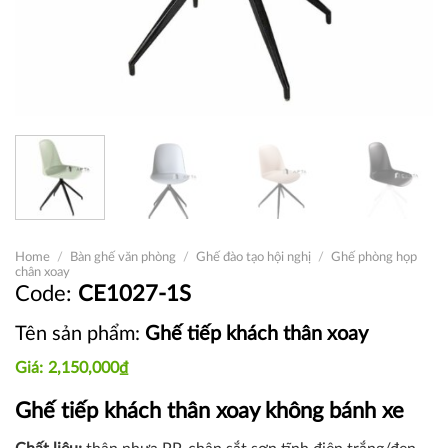
Home
/
Bàn ghế văn phòng
/
Ghế đào tạo hội nghị
/
Ghế phòng họp
chân xoay
CE1027-1S
Tên sản phẩm:
Ghế tiếp khách thân xoay
2,150,000
₫
Ghế tiếp khách thân xoay không bánh xe