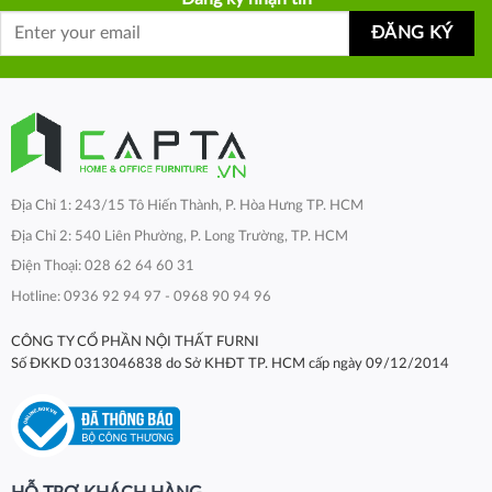
Địa Chỉ 1: 243/15 Tô Hiến Thành, P. Hòa Hưng TP. HCM
Địa Chỉ 2: 540 Liên Phường, P. Long Trường, TP. HCM
Điện Thoại: 028 62 64 60 31
Hotline: 0936 92 94 97 - 0968 90 94 96
CÔNG TY CỔ PHẦN NỘI THẤT FURNI
Số ĐKKD 0313046838 do Sở KHĐT TP. HCM cấp ngày 09/12/2014