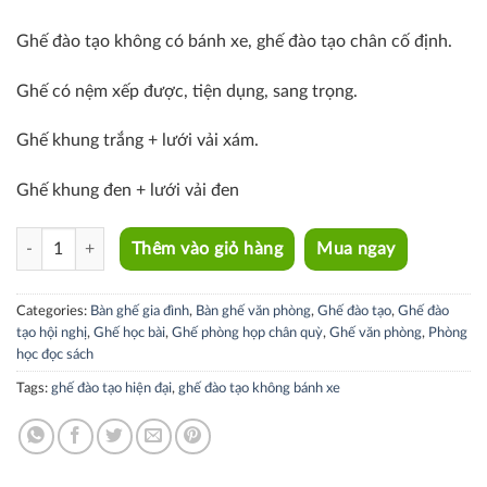
Ghế đào tạo không có bánh xe, ghế đào tạo chân cố định.
Ghế có nệm xếp được, tiện dụng, sang trọng.
Ghế khung trắng + lưới vải xám.
Ghế khung đen + lưới vải đen
CT3619-2M quantity
Thêm vào giỏ hàng
Mua ngay
Categories:
Bàn ghế gia đình
,
Bàn ghế văn phòng
,
Ghế đào tạo
,
Ghế đào
tạo hội nghị
,
Ghế học bài
,
Ghế phòng họp chân quỳ
,
Ghế văn phòng
,
Phòng
học đọc sách
Tags:
ghế đào tạo hiện đại
,
ghế đào tạo không bánh xe