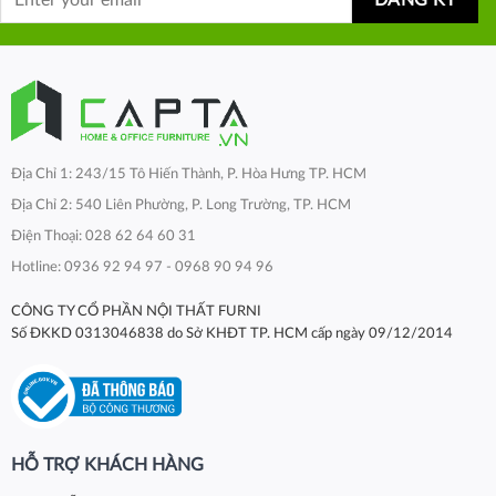
Địa Chỉ 1: 243/15 Tô Hiến Thành, P. Hòa Hưng TP. HCM
Địa Chỉ 2: 540 Liên Phường, P. Long Trường, TP. HCM
Điện Thoại: 028 62 64 60 31
Hotline: 0936 92 94 97 - 0968 90 94 96
CÔNG TY CỔ PHẦN NỘI THẤT FURNI
Số ĐKKD 0313046838 do Sở KHĐT TP. HCM cấp ngày 09/12/2014
HỖ TRỢ KHÁCH HÀNG