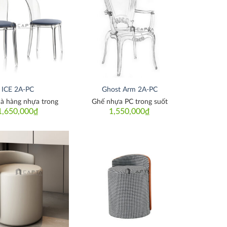
Thích
Thích
ICE 2A-PC
Ghost Arm 2A-PC
à hàng nhựa trong
Ghế nhựa PC trong suốt
1,650,000
₫
1,550,000
₫
Thích
Thích