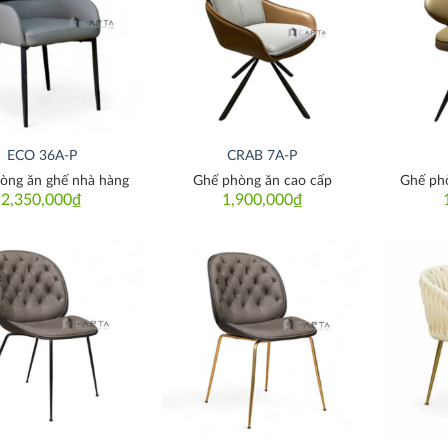
Thích
Thích
ECO 36A-P
CRAB 7A-P
òng ăn ghế nhà hàng
Ghế phòng ăn cao cấp
Ghế ph
2,350,000
₫
1,900,000
₫
Thích
Thích