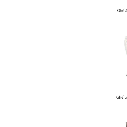
Ghế ă
Ghế t