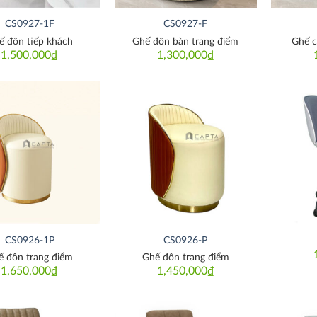
CS0927-1F
CS0927-F
ế đôn tiếp khách
Ghế đôn bàn trang điểm
Ghế 
1,500,000
₫
1,300,000
₫
Thích
Thích
CS0926-1P
CS0926-P
ế đôn trang điểm
Ghế đôn trang điểm
1,650,000
₫
1,450,000
₫