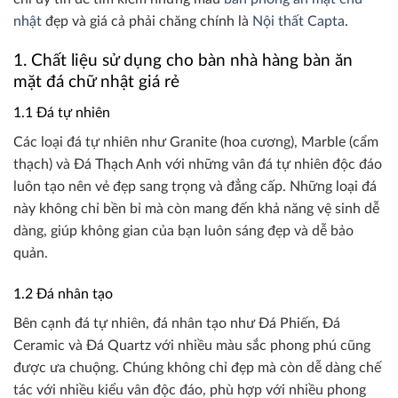
nhật
đẹp và giá cả phải chăng chính là
Nội thất Capta
.
1. Chất liệu sử dụng cho bàn nhà hàng bàn ăn
mặt đá chữ nhật giá rẻ
1.1 Đá tự nhiên
Các loại đá tự nhiên như Granite (hoa cương), Marble (cẩm
thạch) và Đá Thạch Anh với những vân đá tự nhiên độc đáo
luôn tạo nên vẻ đẹp sang trọng và đẳng cấp. Những loại đá
này không chỉ bền bỉ mà còn mang đến khả năng vệ sinh dễ
dàng, giúp không gian của bạn luôn sáng đẹp và dễ bảo
quản.
1.2 Đá nhân tạo
Bên cạnh đá tự nhiên, đá nhân tạo như Đá Phiến, Đá
Ceramic và Đá Quartz với nhiều màu sắc phong phú cũng
được ưa chuộng. Chúng không chỉ đẹp mà còn dễ dàng chế
tác với nhiều kiểu vân độc đáo, phù hợp với nhiều phong