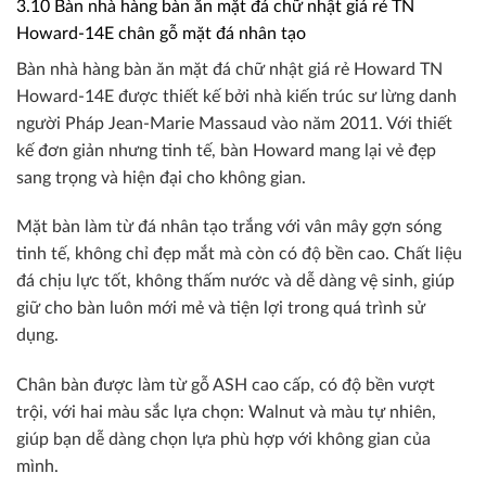
3.10 Bàn nhà hàng bàn ăn mặt đá chữ nhật giá rẻ TN
Howard-14E chân gỗ mặt đá nhân tạo
Bàn nhà hàng bàn ăn mặt đá chữ nhật giá rẻ Howard TN
Howard-14E được thiết kế bởi nhà kiến trúc sư lừng danh
người Pháp Jean-Marie Massaud vào năm 2011. Với thiết
kế đơn giản nhưng tinh tế, bàn Howard mang lại vẻ đẹp
sang trọng và hiện đại cho không gian.
Mặt bàn làm từ đá nhân tạo trắng với vân mây gợn sóng
tinh tế, không chỉ đẹp mắt mà còn có độ bền cao. Chất liệu
đá chịu lực tốt, không thấm nước và dễ dàng vệ sinh, giúp
giữ cho bàn luôn mới mẻ và tiện lợi trong quá trình sử
dụng.
Chân bàn được làm từ gỗ ASH cao cấp, có độ bền vượt
trội, với hai màu sắc lựa chọn: Walnut và màu tự nhiên,
giúp bạn dễ dàng chọn lựa phù hợp với không gian của
mình.