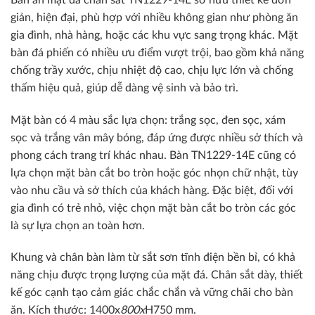
giản, hiện đại, phù hợp với nhiều không gian như phòng ăn
gia đình, nhà hàng, hoặc các khu vực sang trọng khác. Mặt
bàn đá phiến có nhiều ưu điểm vượt trội, bao gồm khả năng
chống trầy xước, chịu nhiệt độ cao, chịu lực lớn và chống
thấm hiệu quả, giúp dễ dàng vệ sinh và bảo trì.
Mặt bàn có 4 màu sắc lựa chọn: trắng sọc, đen sọc, xám
sọc và trắng vân mây bóng, đáp ứng được nhiều sở thích và
phong cách trang trí khác nhau. Bàn TN1229-14E cũng có
lựa chọn mặt bàn cắt bo tròn hoặc góc nhọn chữ nhật, tùy
vào nhu cầu và sở thích của khách hàng. Đặc biệt, đối với
gia đình có trẻ nhỏ, việc chọn mặt bàn cắt bo tròn các góc
là sự lựa chọn an toàn hơn.
Khung và chân bàn làm từ sắt sơn tĩnh điện bền bỉ, có khả
năng chịu được trọng lượng của mặt đá. Chân sắt dày, thiết
kế góc cạnh tạo cảm giác chắc chắn và vững chãi cho bàn
ăn.
Kích thước: 1400x
800x
H750 mm.