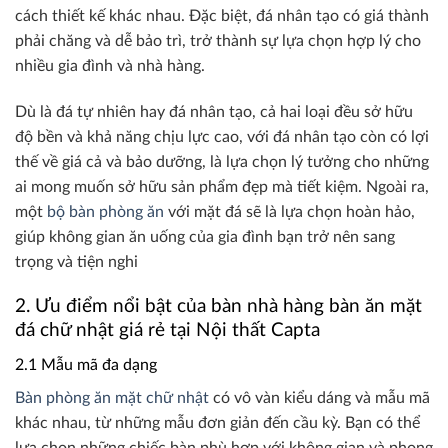
cách thiết kế khác nhau. Đặc biệt, đá nhân tạo có giá thành
phải chăng và dễ bảo trì, trở thành sự lựa chọn hợp lý cho
nhiều gia đình và nhà hàng.
Dù là đá tự nhiên hay đá nhân tạo, cả hai loại đều sở hữu
độ bền và khả năng chịu lực cao, với đá nhân tạo còn có lợi
thế về giá cả và bảo dưỡng, là lựa chọn lý tưởng cho những
ai mong muốn sở hữu sản phẩm đẹp mà tiết kiệm. Ngoài ra,
một
bộ bàn phòng ăn
với mặt đá sẽ là lựa chọn hoàn hảo,
giúp không gian ăn uống của gia đình bạn trở nên sang
trọng và tiện nghi
2. Ưu điểm nổi bật của bàn nhà hàng bàn ăn mặt
đá chữ nhật giá rẻ tại Nội thất Capta
2.1 Mẫu mã đa dạng
Bàn phòng ăn mặt chữ nhật
có vô vàn kiểu dáng và mẫu mã
khác nhau, từ những mẫu đơn giản đến cầu kỳ. Bạn có thể