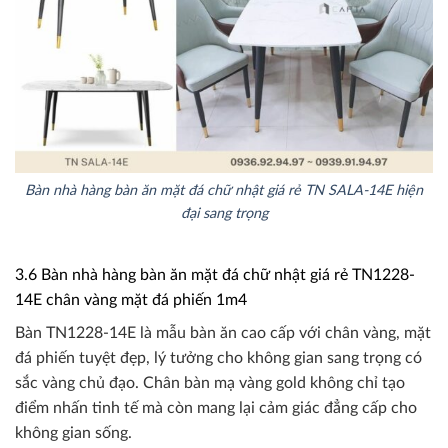
Bàn nhà hàng bàn ăn mặt đá chữ nhật giá rẻ TN SALA-14E hiện
đại sang trọng
3.6 Bàn nhà hàng bàn ăn mặt đá chữ nhật giá rẻ TN1228-
14E chân vàng mặt đá phiến 1m4
Bàn TN1228-14E là mẫu bàn ăn cao cấp với chân vàng, mặt
đá phiến tuyệt đẹp, lý tưởng cho không gian sang trọng có
sắc vàng chủ đạo. Chân bàn mạ vàng gold không chỉ tạo
điểm nhấn tinh tế mà còn mang lại cảm giác đẳng cấp cho
không gian sống.