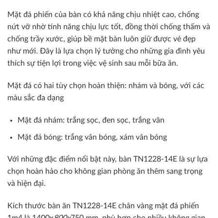
Mặt đá phiến của bàn có khả năng chịu nhiệt cao, chống
nứt vỡ nhờ tính năng chịu lực tốt, đồng thời chống thấm và
chống trầy xước, giúp bề mặt bàn luôn giữ được vẻ đẹp
như mới. Đây là lựa chọn lý tưởng cho những gia đình yêu
thích sự tiện lợi trong việc vệ sinh sau mỗi bữa ăn.
Mặt đá có hai tùy chọn hoàn thiện: nhám và bóng, với các
màu sắc đa dạng
Mặt đá nhám: trắng sọc, đen sọc, trắng vân
Mặt đá bóng: trắng vân bóng, xám vân bóng
Với những đặc điểm nổi bật này, bàn TN1228-14E là sự lựa
chọn hoàn hảo cho không gian phòng ăn thêm sang trọng
và hiện đại.
Kích thước bàn ăn TN1228-14E chân vàng mặt đá phiến