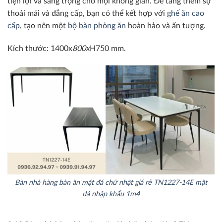
tiện lợi và sang trọng cho mọi không gian. Để tăng thêm sự
thoải mái và đẳng cấp, bạn có thể kết hợp với
ghế ăn cao
cấp
, tạo nên một
bộ bàn phòng ăn
hoàn hảo và ấn tượng.
Kích thước: 1400x
800x
H750 mm.
Bàn nhà hàng bàn ăn mặt đá chữ nhật giá rẻ TN1227-14E mặt
đá nhập khẩu 1m4