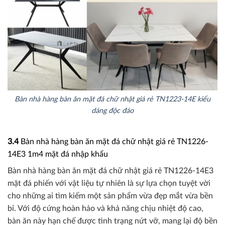
Bàn nhà hàng bàn ăn mặt đá chữ nhật giá rẻ TN1223-14E kiểu
dáng độc đáo
3.4
Bàn nhà hàng bàn ăn mặt đá chữ nhật giá rẻ TN1226-
14E3 1m4 mặt đá nhập khẩu
Bàn nhà hàng bàn ăn mặt đá chữ nhật giá rẻ TN1226-14E3
mặt đá phiến với vật liệu tự nhiên là sự lựa chọn tuyệt vời
cho những ai tìm kiếm một sản phẩm vừa đẹp mắt vừa bền
bỉ. Với độ cứng hoàn hảo và khả năng chịu nhiệt độ cao,
bàn ăn này hạn chế được tình trạng nứt vỡ, mang lại độ bền