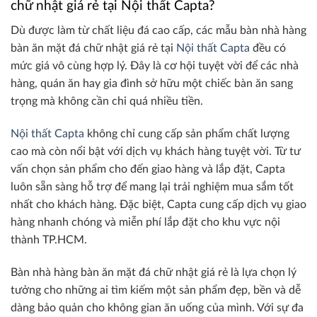
chữ nhật giá rẻ tại Nội thất Capta?
Dù được làm từ chất liệu đá cao cấp, các mẫu bàn nhà hàng
bàn ăn mặt đá chữ nhật giá rẻ tại
Nội thất Capta
đều có
mức giá vô cùng hợp lý. Đây là cơ hội tuyệt vời để các nhà
hàng, quán ăn hay gia đình sở hữu một chiếc bàn ăn sang
trọng mà không cần chi quá nhiều tiền.
Nội thất Capta
không chỉ cung cấp sản phẩm chất lượng
cao mà còn nổi bật với dịch vụ khách hàng tuyệt vời. Từ tư
vấn chọn sản phẩm cho đến giao hàng và lắp đặt, Capta
luôn sẵn sàng hỗ trợ để mang lại trải nghiệm mua sắm tốt
nhất cho khách hàng. Đặc biệt, Capta cung cấp dịch vụ giao
hàng nhanh chóng và miễn phí lắp đặt cho khu vực nội
thành TP.HCM.
Bàn nhà hàng bàn ăn mặt đá chữ nhật giá rẻ là lựa chọn lý
tưởng cho những ai tìm kiếm một sản phẩm đẹp, bền và dễ
dàng bảo quản cho không gian ăn uống của mình. Với sự đa