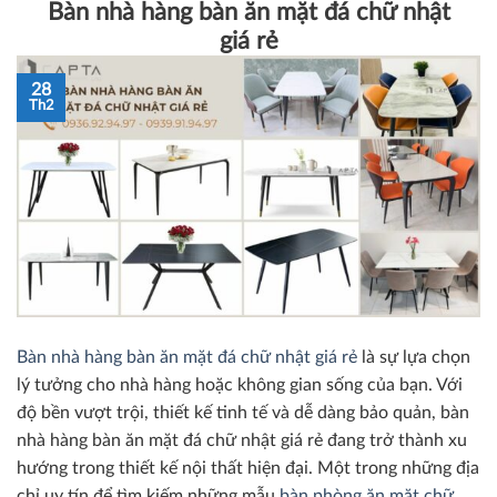
Bàn nhà hàng bàn ăn mặt đá chữ nhật
giá rẻ
28
Th2
Bàn nhà hàng bàn ăn mặt đá chữ nhật giá rẻ
là sự lựa chọn
lý tưởng cho nhà hàng hoặc không gian sống của bạn. Với
độ bền vượt trội, thiết kế tinh tế và dễ dàng bảo quản, bàn
nhà hàng bàn ăn mặt đá chữ nhật giá rẻ đang trở thành xu
hướng trong thiết kế nội thất hiện đại. Một trong những địa
chỉ uy tín để tìm kiếm những mẫu
bàn phòng ăn mặt chữ