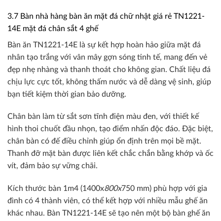
3.7 Bàn nhà hàng bàn ăn mặt đá chữ nhật giá rẻ TN1221-
14E mặt đá chân sắt 4 ghế
Bàn ăn TN1221-14E là sự kết hợp hoàn hảo giữa mặt đá
nhân tạo trắng với vân mây gợn sóng tinh tế, mang đến vẻ
đẹp nhẹ nhàng và thanh thoát cho không gian. Chất liệu đá
chịu lực cực tốt, không thấm nước và dễ dàng vệ sinh, giúp
bạn tiết kiệm thời gian bảo dưỡng.
Chân bàn làm từ sắt sơn tĩnh điện màu đen, với thiết kế
hình thoi chuốt đầu nhọn, tạo điểm nhấn độc đáo. Đặc biệt,
chân bàn có đế điều chỉnh giúp ổn định trên mọi bề mặt.
Thanh đỡ mặt bàn được liên kết chắc chắn bằng khớp và ốc
vít, đảm bảo sự vững chãi.
Kích thước bàn 1m4 (1400x
800x
750 mm) phù hợp với gia
đình có 4 thành viên, có thể kết hợp với nhiều mẫu ghế ăn
khác nhau. Bàn TN1221-14E sẽ tạo nên một bộ bàn ghế ăn