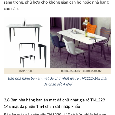
sang trọng, phù hợp cho không gian căn hộ hoặc nhà hàng
cao cấp.
Bàn nhà hàng bàn ăn mặt đá chữ nhật giá rẻ TN1221-14E mặt
đá chân sắt 4 ghế
3.8 Bàn nhà hàng bàn ăn mặt đá chữ nhật giá rẻ TN1229-
14E mặt đá phiến 1m4 chân sắt nhập khẩu
Bàn ăn mặt đá chân sắt TN1229-14E sở hữu thiết kế đơn