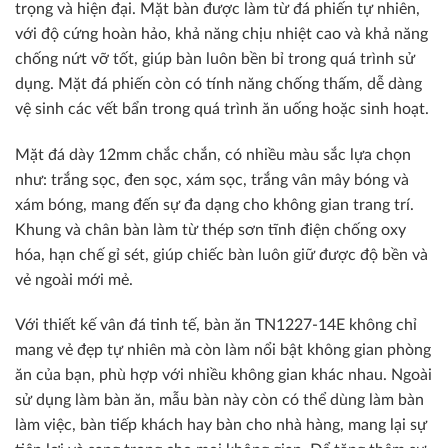
trọng và hiện đại. Mặt bàn được làm từ đá phiến tự nhiên,
với độ cứng hoàn hảo, khả năng chịu nhiệt cao và khả năng
chống nứt vỡ tốt, giúp bàn luôn bền bỉ trong quá trình sử
dụng. Mặt đá phiến còn có tính năng chống thấm, dễ dàng
vệ sinh các vết bẩn trong quá trình ăn uống hoặc sinh hoạt.
Mặt đá dày 12mm chắc chắn, có nhiều màu sắc lựa chọn
như: trắng sọc, đen sọc, xám sọc, trắng vân mây bóng và
xám bóng, mang đến sự đa dạng cho không gian trang trí.
Khung và chân bàn làm từ thép sơn tĩnh điện chống oxy
hóa, hạn chế gỉ sét, giúp chiếc bàn luôn giữ được độ bền và
vẻ ngoài mới mẻ.
Với thiết kế vân đá tinh tế, bàn ăn TN1227-14E không chỉ
mang vẻ đẹp tự nhiên mà còn làm nổi bật không gian phòng
ăn của bạn, phù hợp với nhiều không gian khác nhau.
Ngoài
sử dụng làm bàn ăn, mẫu bàn này còn có thể dùng làm bàn
làm việc, bàn tiếp khách hay bàn cho nhà hàng, mang lại sự