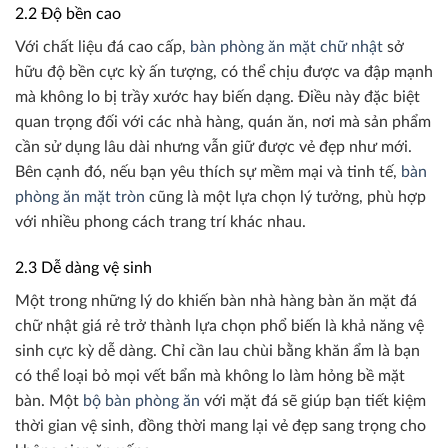
2.2 Độ bền cao
Với chất liệu đá cao cấp,
bàn phòng ăn mặt chữ nhật
sở
hữu độ bền cực kỳ ấn tượng, có thể chịu được va đập mạnh
mà không lo bị trầy xước hay biến dạng. Điều này đặc biệt
quan trọng đối với các nhà hàng, quán ăn, nơi mà sản phẩm
cần sử dụng lâu dài nhưng vẫn giữ được vẻ đẹp như mới.
Bên cạnh đó, nếu bạn yêu thích sự mềm mại và tinh tế,
bàn
phòng ăn mặt tròn
cũng là một lựa chọn lý tưởng, phù hợp
với nhiều phong cách trang trí khác nhau.
2.3 Dễ dàng vệ sinh
Một trong những lý do khiến bàn nhà hàng bàn ăn mặt đá
chữ nhật giá rẻ trở thành lựa chọn phổ biến là khả năng vệ
sinh cực kỳ dễ dàng. Chỉ cần lau chùi bằng khăn ẩm là bạn
có thể loại bỏ mọi vết bẩn mà không lo làm hỏng bề mặt
bàn. Một
bộ bàn phòng ăn
với mặt đá sẽ giúp bạn tiết kiệm
thời gian vệ sinh, đồng thời mang lại vẻ đẹp sang trọng cho