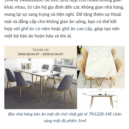
1m4 là 1400x
800x
750 mm, phù hợp cho nhiều không gian
khác nhau, từ căn hộ gia đình đến các không gian nhà hàng,
mang lại sự sang trọng và tiện nghi. Để tăng thêm sự thoải
mái và đẳng cấp cho không gian ăn uống, bạn có thể kết
hợp với
ghế ăn có nệm
hoặc
ghế ăn cao cấp
, giúp tạo nên
một bộ bàn ăn hoàn hảo và êm ái.
Bàn nhà hàng bàn ăn mặt đá chữ nhật giá rẻ TN1228-14E chân
vàng mặt đá phiến 1m4