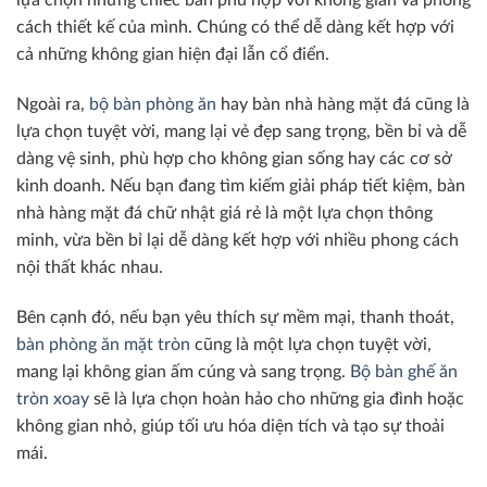
lựa chọn những chiếc bàn phù hợp với không gian và phong
cách thiết kế của mình. Chúng có thể dễ dàng kết hợp với
cả những không gian hiện đại lẫn cổ điển.
Ngoài ra,
bộ bàn phòng ăn
hay bàn nhà hàng mặt đá cũng là
lựa chọn tuyệt vời, mang lại vẻ đẹp sang trọng, bền bỉ và dễ
dàng vệ sinh, phù hợp cho không gian sống hay các cơ sở
kinh doanh. Nếu bạn đang tìm kiếm giải pháp tiết kiệm, bàn
nhà hàng mặt đá chữ nhật giá rẻ là một lựa chọn thông
minh, vừa bền bỉ lại dễ dàng kết hợp với nhiều phong cách
nội thất khác nhau.
Bên cạnh đó, nếu bạn yêu thích sự mềm mại, thanh thoát,
bàn phòng ăn mặt tròn
cũng là một lựa chọn tuyệt vời,
mang lại không gian ấm cúng và sang trọng.
Bộ bàn ghế ăn
tròn xoay
sẽ là lựa chọn hoàn hảo cho những gia đình hoặc
không gian nhỏ, giúp tối ưu hóa diện tích và tạo sự thoải
mái.