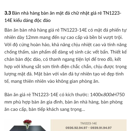
3.3
Bàn nhà hàng bàn ăn mặt đá chữ nhật giá rẻ TN1223-
14E kiểu dáng độc đáo
Bàn ăn bàn nhà hàng giá rẻ TN1223-14E có mặt đá phiến tự
nhiên dày 12mm mang đến sự cao cấp và bền bỉ vượt trội.
Với độ cứng hoàn hảo, khả năng chịu nhiệt cao và tính năng
chống thấm, sản phẩm dễ dàng vệ sinh các vết bẩn. Thiết kế
chân bàn độc đáo, có thanh ngang tiện lợi để treo đồ, kết
hợp với khung sắt sơn tĩnh điện chắc chắn, chịu được trọng
lượng mặt đá. Mặt bàn với vân đá tự nhiên tạo vẻ đẹp tinh
tế, mang thiên nhiên vào không gian phòng ăn.
Bàn ăn giá rẻ TN1223-14E có kích thước: 1400x
800x
H750
mm phù hợp bàn ăn gia đình, bàn ăn nhà hàng, bàn phòng
ăn cao cấp, bàn tiếp khách sang trọng…