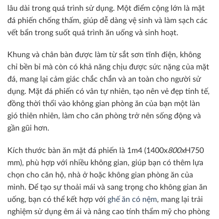
lâu dài trong quá trình sử dụng. Một điểm cộng lớn là mặt
đá phiến chống thấm, giúp dễ dàng vệ sinh và làm sạch các
vết bẩn trong suốt quá trình ăn uống và sinh hoạt.
Khung và chân bàn được làm từ sắt sơn tĩnh điện, không
chỉ bền bỉ mà còn có khả năng chịu được sức nặng của mặt
đá, mang lại cảm giác chắc chắn và an toàn cho người sử
dụng.
Mặt đá phiến có vân tự nhiên, tạo nên vẻ đẹp tinh tế,
đồng thời thổi vào không gian phòng ăn của bạn một làn
gió thiên nhiên, làm cho căn phòng trở nên sống động và
gần gũi hơn.
Kích thước bàn ăn mặt đá phiến là 1m4 (1400x
800x
H750
mm), phù hợp với nhiều không gian, giúp bạn có thêm lựa
chọn cho căn hộ, nhà ở hoặc không gian phòng ăn của
mình. Để tạo sự thoải mái và sang trọng cho không gian ăn
uống, bạn có thể kết hợp với
ghế ăn có nệm
, mang lại trải
nghiệm sử dụng êm ái và nâng cao tính thẩm mỹ cho phòng