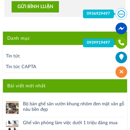
0936929497
Danh mục
0939919497
Tin tức
Tin tức CAPTA
Bài viết mới nhất
Bộ bàn ghế sân vườn khung nhôm đen mặt vân gỗ
nâu bền đẹp
Ghế văn phòng làm việc dưới 1 triệu đáng mua