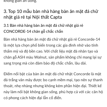
không gian ăn uống.
3. Top 10 mẫu bàn nhà hàng bàn ăn mặt đá chữ
nhật giá rẻ tại Nội thất Capta
3.1 Bàn nhà hàng bàn ăn mặt đá chữ nhật giá rẻ
CONCORDE-14 chân gỗ chắc chắn
Bàn nhà hàng bàn ăn mặt đá chữ nhật giá rẻ Concorde-14
là một lựa chọn phổ biến trong các gia đình nhờ vào tính
thẩm mỹ và độ bền cao. Với chất liệu mặt đá nhân tạo và
chân gỗ ASH màu Walnut, sản phẩm không chỉ mang lại sự
sang trọng mà còn đảm bảo độ chắc chắn, lâu dài.
Điểm nổi bật của bàn ăn mặt đá chữ nhật Concorde là mặt
đá trắng vân mây được bo cạnh mềm mại, tạo nên sự thanh
thoát, nhẹ nhàng nhưng không kém phần hiện đại. Thiết kế
này làm nổi bật không gian sống, phù hợp cả với các căn hộ
có phong cách hiện đại lẫn cổ điển.