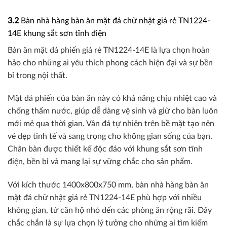
3.2
Bàn nhà hàng bàn ăn mặt đá chữ nhật giá rẻ TN1224-
14E khung sắt sơn tĩnh điện
Bàn ăn mặt đá phiến giá rẻ TN1224-14E là lựa chọn hoàn
hảo cho những ai yêu thích phong cách hiện đại và sự bền
bỉ trong nội thất.
Mặt đá phiến của bàn ăn này có khả năng chịu nhiệt cao và
chống thấm nước, giúp dễ dàng vệ sinh và giữ cho bàn luôn
mới mẻ qua thời gian. Vân đá tự nhiên trên bề mặt tạo nên
vẻ đẹp tinh tế và sang trọng cho không gian sống của bạn.
Chân bàn được thiết kế độc đáo với khung sắt sơn tĩnh
điện, bền bỉ và mang lại sự vững chắc cho sản phẩm.
Với kích thước 1400x800x750 mm, bàn nhà hàng bàn ăn
mặt đá chữ nhật giá rẻ TN1224-14E phù hợp với nhiều
không gian, từ căn hộ nhỏ đến các phòng ăn rộng rãi. Đây
chắc chắn là sự lựa chọn lý tưởng cho những ai tìm kiếm