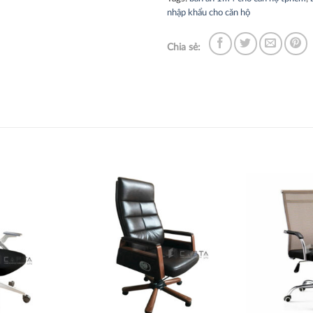
nhập khẩu cho căn hộ
Chia sẻ:
Thích
Thích