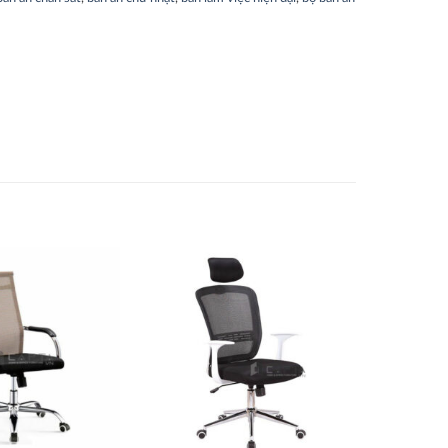
Thích
Thích