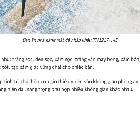
Bàn ăn nhà hàng mặt đá nhập khẩu TN1227-14E
ư: trắng sọc, đen sọc, xám sọc, trắng vân mây bóng, xám bóng.
c tốt, tạo cảm giác vững chải cho chiếc bàn.
p tinh tế, thổi hồn cơn gió thiên nhiên vào không gian phòng ă
g hiện đại, sang trọng phù hợp nhiều không gian khác nhau.