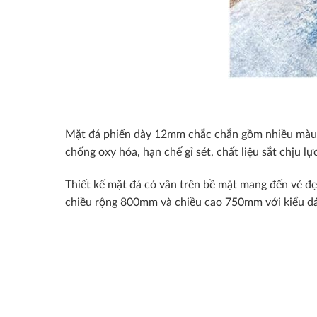
Mặt đá phiến dày 12mm chắc chắn gồm nhiều màu nh
chống oxy hóa, hạn chế gỉ sét, chất liệu sắt chịu lự
Thiết kế mặt đá có vân trên bề mặt mang đến vẻ đẹ
chiều rộng 800mm và chiều cao 750mm với kiểu dán