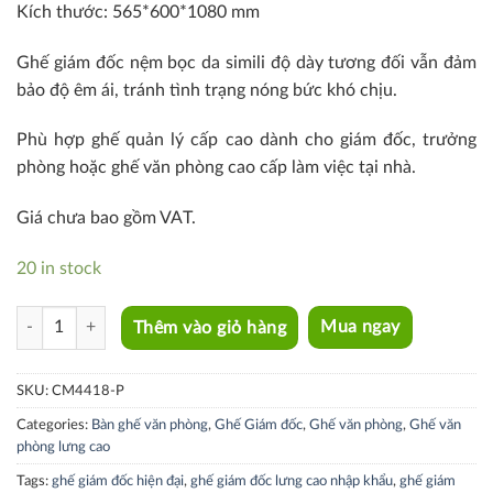
Kích thước: 565*600*1080 mm
Ghế giám đốc nệm bọc da simili độ dày tương đối vẫn đảm
bảo độ êm ái, tránh tình trạng nóng bức khó chịu.
Phù hợp ghế quản lý cấp cao dành cho giám đốc, trưởng
phòng hoặc ghế văn phòng cao cấp làm việc tại nhà.
Giá chưa bao gồm VAT.
20 in stock
CM4418-P quantity
Thêm vào giỏ hàng
Mua ngay
SKU:
CM4418-P
Categories:
Bàn ghế văn phòng
,
Ghế Giám đốc
,
Ghế văn phòng
,
Ghế văn
phòng lưng cao
Tags:
ghế giám đốc hiện đại
,
ghế giám đốc lưng cao nhập khẩu
,
ghế giám