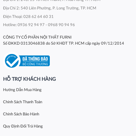
Địa Chỉ 2: 540 Liên Phường, P. Long Trường, TP. HCM
Điện Thoại: 028 62 64 60 31
Hotline: 0936 92 94 97 - 0968 90 94 96
CÔNG TY CỔ PHẦN NỘI THẤT FURNI
Số ĐKKD 0313046838 do Sở KHĐT TP. HCM cấp ngày 09/12/2014
HỖ TRỢ KHÁCH HÀNG
Hướng Dẫn Mua Hàng
Chính Sách Thanh Toán
Chính Sách Bảo Hành
Quy Định Đổi Trả Hàng