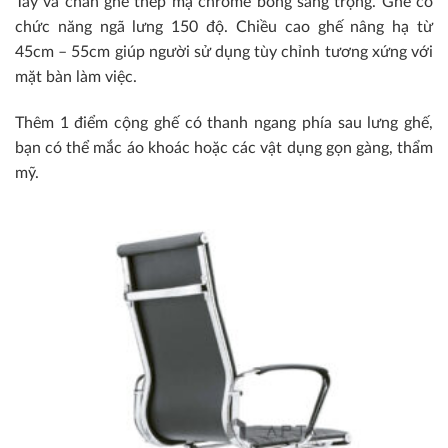
Tay và chân ghế thép mạ chrome bóng sang trọng. Ghế có
chức năng ngã lưng 150 độ. Chiều cao ghế nâng hạ từ
45cm – 55cm giúp người sử dụng tùy chỉnh tương xứng với
mặt bàn làm việc.
Thêm 1 điểm cộng ghế có thanh ngang phía sau lưng ghế,
bạn có thể mắc áo khoác hoặc các vật dụng gọn gàng, thẩm
mỹ.