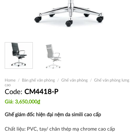
Home
/
Bàn ghế văn phòng
/
Ghế văn phòng
/
Ghế văn phòng lưng
cao
CM4418-P
3,650,000
₫
Ghế giám đốc hiện đại nệm da simili cao cấp
Chất liệu: PVC, tay/ chân thép mạ chrome cao cấp