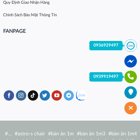
Quy Định Giao Nhận Hàng
Chính Sách Bảo Mật Thông Tin
FANPAGE
0936929497
0939919497
#
…
#
astro-s chair
#
bàn ăn 1m
#
bàn ăn 1m3
#
bàn ăn 1m4