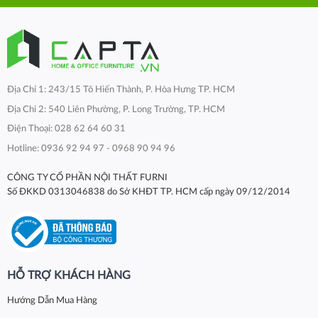
Địa Chỉ 1: 243/15 Tô Hiến Thành, P. Hòa Hưng TP. HCM
Địa Chỉ 2: 540 Liên Phường, P. Long Trường, TP. HCM
Điện Thoại: 028 62 64 60 31
Hotline: 0936 92 94 97 - 0968 90 94 96
CÔNG TY CỔ PHẦN NỘI THẤT FURNI
Số ĐKKD 0313046838 do Sở KHĐT TP. HCM cấp ngày 09/12/2014
HỖ TRỢ KHÁCH HÀNG
Hướng Dẫn Mua Hàng