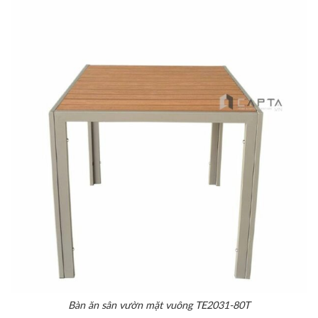
Bàn ăn sân vườn mặt vuông TE2031-80T