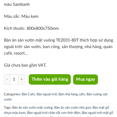
màu Sambanh
Màu sắc: Màu kem
Kích thước: 800x800x750mm
Bàn ăn sân vườn mặt vuông TE2031-80T thích hợp sử dụng
ngoài trời: sân vườn, ban công, sân thượng, nhà hàng, quán
café, resort…
Giá chưa bao gồm VAT.
TE2031-80T quantity
Thêm vào giỏ hàng
Mua ngay
Categories:
Bàn Cafe
,
Bàn ngoài trời
,
Bàn nhà hàng cafe
,
Bàn vuông sân
vườn
Tags:
Bàn ăn sân vườn mặt vuông
,
Bàn ăn sân vườn nhỏ gọn
,
Bàn mặt gỗ
nhựa màu kem
,
Bàn ngoài trời chân sắt sơn tĩnh điện
,
Bàn ngoài trời mặt gỗ