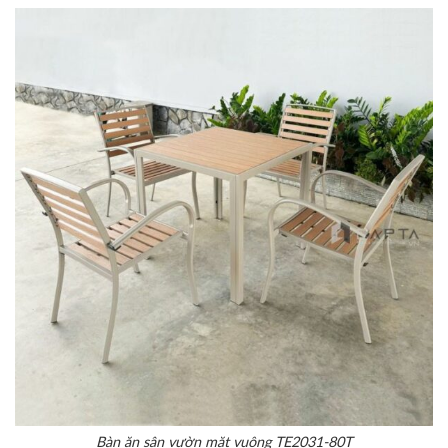
Bàn ăn sân vườn mặt vuông TE2031-80T