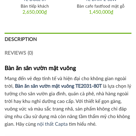
Bàn tiếp khách
Bàn cafe fastfood mặt gỗ
2,650,000
₫
1,450,000
₫
DESCRIPTION
REVIEWS (0)
Bàn ăn sân vườn mặt vuông
Mang đến vẻ đẹp tinh tế và hiện đại cho không gian ngoài
trời,
Bàn ăn sân vườn mặt vuông TE2031-80T
là lựa chọn lý
tưởng cho sân vườn gia đình, quán cà phê, nhà hàng ngoài
trời hay khu nghỉ dưỡng cao cấp. Với thiết kế gọn gàng,
vuông vức và màu sắc trang nhã, sản phẩm không chỉ đáp
ứng nhu cầu sử dụng mà còn nâng tầm thẩm mỹ cho không
gian. Hãy cùng
nội thất Capta
tìm hiểu nhé.