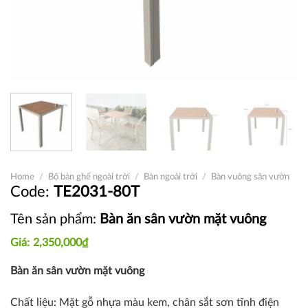
Home
/
Bộ bàn ghế ngoài trời
/
Bàn ngoài trời
/
Bàn vuông sân vườn
TE2031-80T
Tên sản phẩm:
Bàn ăn sân vườn mặt vuông
2,350,000
₫
Bàn ăn sân vườn mặt vuông
Chất liệu: M
ặt gỗ nhựa màu kem, chân sắt sơn tĩnh điện