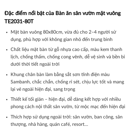
Đặc điểm nổi bật của Bàn ăn sân vườn mặt vuông
TE2031-80T
Mặt bàn vuông 80x80cm, vừa đủ cho 2–4 người sử
dụng, phù hợp với không gian nhỏ đến trung bình
Chất liệu mặt bàn từ gỗ nhựa cao cấp, màu kem thanh
lịch, chống thấm, chống cong vênh, dễ vệ sinh và bền bỉ
dưới thời tiết ngoài trời
Khung chân bàn làm bằng sắt sơn tĩnh điện màu
Sambanh, chắc chắn, chống rỉ sét, chịu lực tốt và mang
lại vẻ ngoài hiện đại, sang trọng
Thiết kế tối giản – hiện đại, dễ dàng kết hợp với nhiều
phong cách nội thất sân vườn, từ mộc mạc đến hiện đại
Thích hợp sử dụng ngoài trời: sân vườn, ban công, sân
thượng, nhà hàng, quán café, resort…