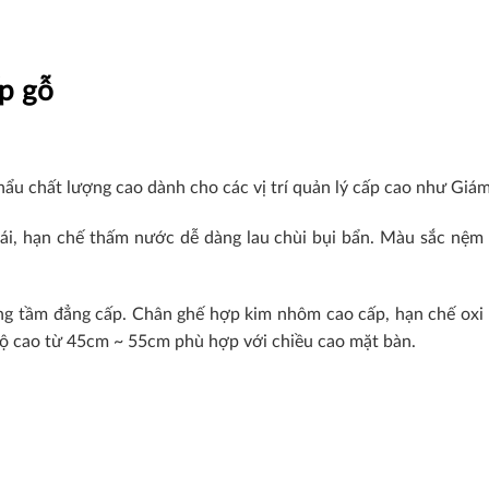
p gỗ
 chất lượng cao dành cho các vị trí quản lý cấp cao như Giá
ái, hạn chế thấm nước dễ dàng lau chùi bụi bẩn. Màu sắc nệm
ng tầm đẳng cấp. Chân ghế hợp kim nhôm cao cấp, hạn chế oxi hó
 độ cao từ 45cm ~ 55cm phù hợp với chiều cao mặt bàn.