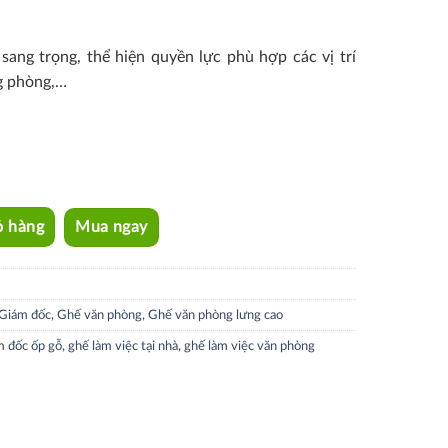
sang trọng, thể hiện quyền lực phù hợp các vị trí
g phòng,…
ỏ hàng
Mua ngay
Giám đốc
,
Ghế văn phòng
,
Ghế văn phòng lưng cao
m đốc ốp gỗ
,
ghế làm việc tại nhà
,
ghế làm việc văn phòng