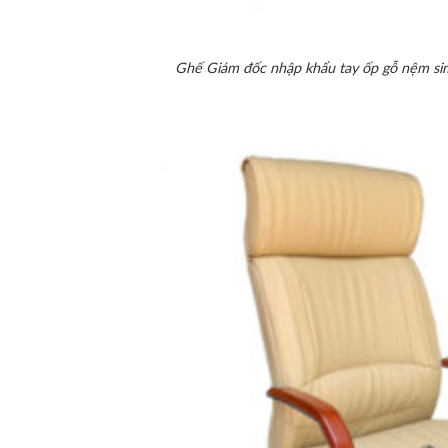
Ghế Giám đốc nhập khẩu tay ốp gỗ nệm sim