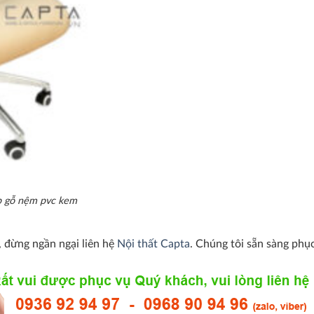
p gỗ nệm pvc kem
 đừng ngần ngại liên hệ
Nội thất Capta
. Chúng tôi sẵn sàng phụ