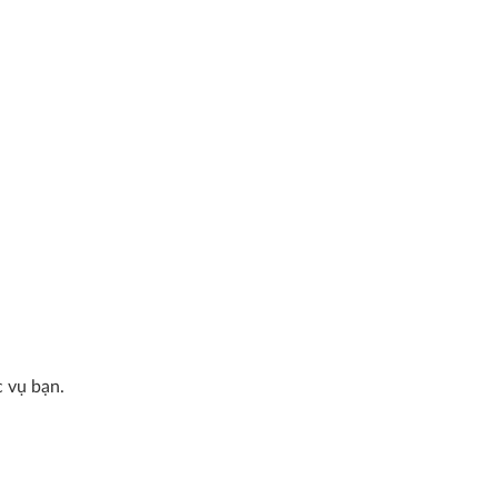
c vụ bạn.