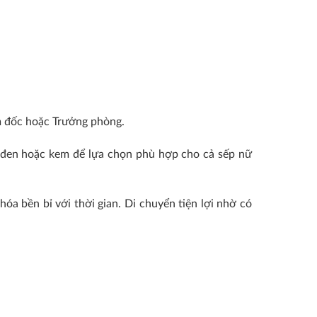
m đốc hoặc Trưởng phòng.
 đen hoặc kem để lựa chọn phù hợp cho cả sếp nữ
a bền bỉ với thời gian. Di chuyển tiện lợi nhờ có