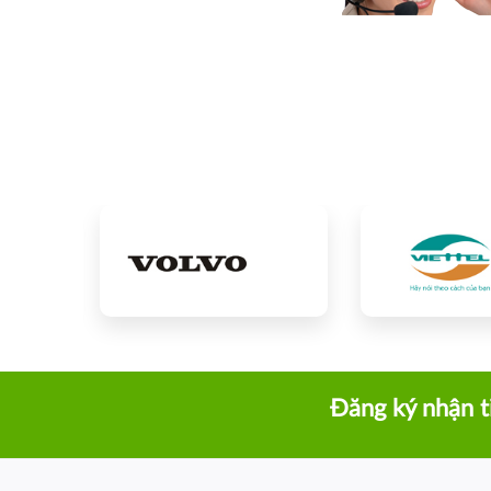
Đăng ký nhận t