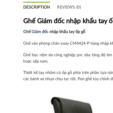
DESCRIPTION
REVIEWS (0)
Ghế Giám đốc nhập khẩu tay ố
Ghế Giám đốc
nhập khẩu tay ốp gỗ
Ghế văn phòng chân xoay CM4424-P hàng nhập khẩu
Ghế bọc nệm da công nghiệp pvc dày tăng độ êm 
hoặc sếp nam.
Thiết kế tay nhôm có ốp gỗ phía trên phần tựa nâ
các bánh xe nhựa chịu lực tốt. Pen ghế tùy chỉnh