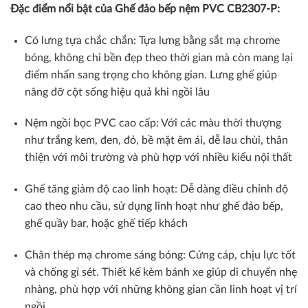
Đặc điểm nổi bật của Ghế đảo bếp nệm PVC CB2307-P:
Có lưng tựa chắc chắn: Tựa lưng bằng sắt mạ chrome
bóng, không chỉ bền đẹp theo thời gian mà còn mang lại
điểm nhấn sang trọng cho không gian. Lưng ghế giúp
nâng đỡ cột sống hiệu quả khi ngồi lâu
Nệm ngồi bọc PVC cao cấp: Với các màu thời thượng
như trắng kem, đen, đỏ, bề mặt êm ái, dễ lau chùi, thân
thiện với môi trường và phù hợp với nhiều kiểu nội thất
Ghế tăng giảm độ cao linh hoạt: Dễ dàng điều chỉnh độ
cao theo nhu cầu, sử dụng linh hoạt như ghế đảo bếp,
ghế quầy bar, hoặc ghế tiếp khách
Chân thép mạ chrome sáng bóng: Cứng cáp, chịu lực tốt
và chống gỉ sét. Thiết kế kèm bánh xe giúp di chuyển nhẹ
nhàng, phù hợp với những không gian cần linh hoạt vị trí
ngồi