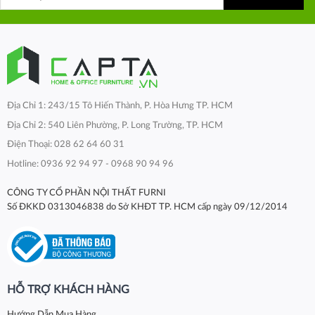
Địa Chỉ 1: 243/15 Tô Hiến Thành, P. Hòa Hưng TP. HCM
Địa Chỉ 2: 540 Liên Phường, P. Long Trường, TP. HCM
Điện Thoại: 028 62 64 60 31
Hotline: 0936 92 94 97 - 0968 90 94 96
CÔNG TY CỔ PHẦN NỘI THẤT FURNI
Số ĐKKD 0313046838 do Sở KHĐT TP. HCM cấp ngày 09/12/2014
HỖ TRỢ KHÁCH HÀNG
Hướng Dẫn Mua Hàng