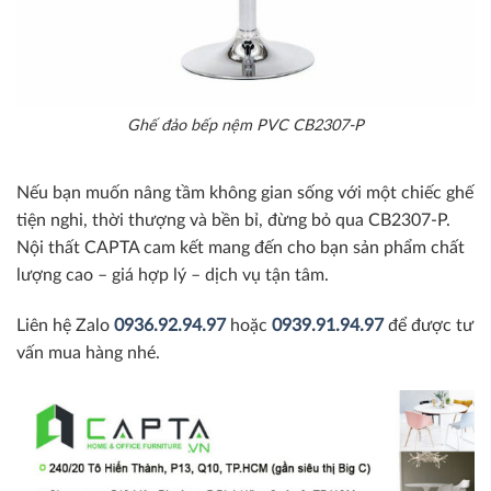
Ghế đảo bếp nệm PVC CB2307-P
Nếu bạn muốn nâng tầm không gian sống với một chiếc ghế
tiện nghi, thời thượng và bền bỉ, đừng bỏ qua CB2307-P.
Nội thất CAPTA cam kết mang đến cho bạn sản phẩm chất
lượng cao – giá hợp lý – dịch vụ tận tâm.
Liên hệ Zalo
0936.92.94.97
hoặc
0939.91.94.97
để được tư
vấn mua hàng nhé.