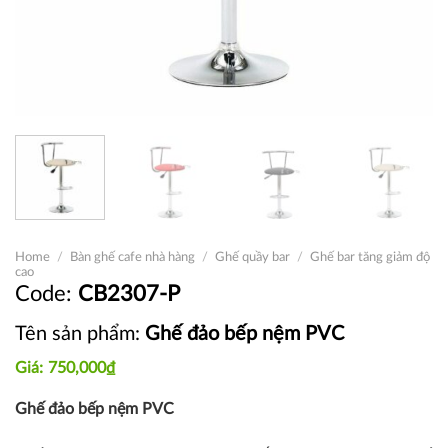
Home
/
Bàn ghế cafe nhà hàng
/
Ghế quầy bar
/
Ghế bar tăng giảm độ
cao
CB2307-P
Tên sản phẩm:
Ghế đảo bếp nệm PVC
750,000
₫
Ghế đảo bếp nệm PVC