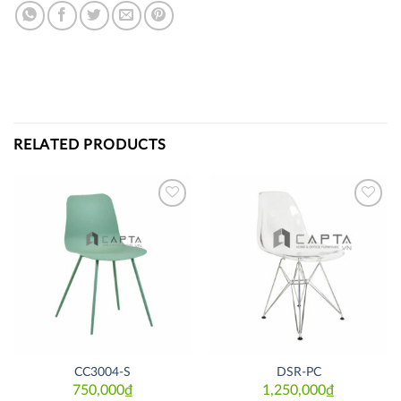
RELATED PRODUCTS
Thích
Thích
CC3004-S
DSR-PC
750,000
₫
1,250,000
₫