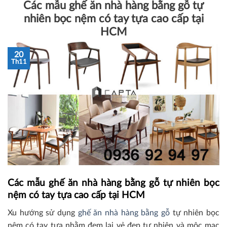
Các mẫu ghế ăn nhà hàng bằng gỗ tự
nhiên bọc nệm có tay tựa cao cấp tại
HCM
20
Th11
Các mẫu ghế ăn nhà hàng bằng gỗ tự nhiên bọc
nệm có tay tựa cao cấp tại HCM
Xu hướng sử dụng
ghế ăn nhà hàng bằng gỗ
tự nhiên bọc
nệm có tay tựa nhằm đem lại vẻ đẹp tự nhiên và mộc mạc