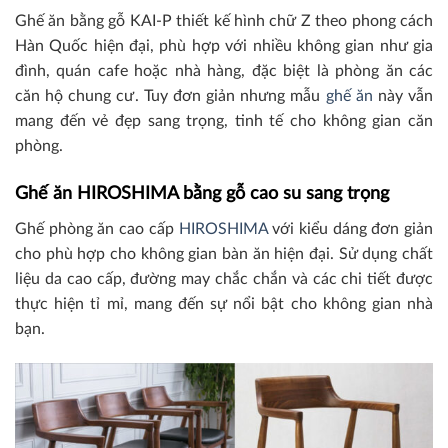
Ghế ăn bằng gỗ KAI-P thiết kế hình chữ Z theo phong cách
Hàn Quốc hiện đại, phù hợp với nhiều không gian như gia
đình, quán cafe hoặc nhà hàng, đặc biệt là phòng ăn các
căn hộ chung cư. Tuy đơn giản nhưng mẫu
ghế ăn
này vẫn
mang đến vẻ đẹp sang trọng, tinh tế cho không gian căn
phòng.
Ghế ăn HIROSHIMA bằng gỗ cao su sang trọng
Ghế phòng ăn cao cấp
HIROSHIMA
với kiểu dáng đơn giản
cho phù hợp cho không gian bàn ăn hiện đại. Sử dụng chất
liệu da cao cấp, đường may chắc chắn và các chi tiết được
thực hiện tỉ mỉ, mang đến sự nổi bật cho không gian nhà
bạn.