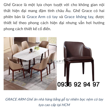
Ghế Grace là một lựa chọn tuyệt vời cho không gian nội
thất hiện đại mang đậm tính châu Âu. Ghế Grace có hai
phiên bản là
Grace Arm có tay
và
Grace không tay
, được
thiết kế theo phong cách hiện đại nhưng vẫn hơi hướng
phong cách thiết kế cổ điển.
GRACE ARM Ghế ăn nhà hàng bằng gỗ tự nhiên bọc nệm có tay
tựa cao cấp tại HCM