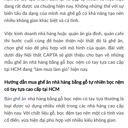
đang rất được ưa chuộng hiện nay. Không những thế với sự
biến tấu đa dạng của mình mà ghế gỗ có khả năng tạo nên
nhiều không gian khác biệt và cá tính.
Việc kinh doanh nhà hàng hoặc quán ăn gia đình, quán cafe
thì bước cuối cùng để hoàn thiện nội thất đó là ghế ăn,
chọn ghế nào để phù hợp với mô hình của quán. Bài viết
dưới đây Nội thất CAPTA sẽ giới thiệu cho bạn về những
mẫu ghế ăn nhà hàng bằng gỗ bọc nệm có tay tựa cao cấp
tại HCM đang “làm mưa làm gió” hiện nay.
Hướng dẫn mua ghế ăn nhà hàng bằng gỗ tự nhiên bọc nệm
có tay tựa cao cấp tại HCM
Bàn ghế ăn
nhà hàng bằng gỗ bọc nệm có tay tựa thường là
loại được sử dụng nhiều nhất trong các nhà hàng cao cấp
hiện nay. Với chất liệu gỗ, bọc đệm tạo nên một cá tính vừa
cổ điển, vừa hiện đại phù hợp với nhiều kiểu không gian.