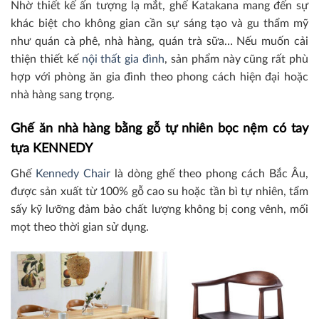
Nhờ thiết kế ấn tượng lạ mắt, ghế Katakana mang đến sự
khác biệt cho không gian cần sự sáng tạo và gu thẩm mỹ
như quán cà phê, nhà hàng, quán trà sữa… Nếu muốn cải
thiện thiết kế
nội thất gia đình
, sản phẩm này cũng rất phù
hợp với phòng ăn gia đình theo phong cách hiện đại hoặc
nhà hàng sang trọng.
Ghế ăn nhà hàng bằng gỗ tự nhiên bọc nệm có tay
tựa KENNEDY
Ghế
Kennedy Chair
là dòng ghế theo phong cách Bắc Âu,
được sản xuất từ 100% gỗ cao su hoặc tần bì tự nhiên, tẩm
sấy kỹ lưỡng đảm bảo chất lượng không bị cong vênh, mối
mọt theo thời gian sử dụng.