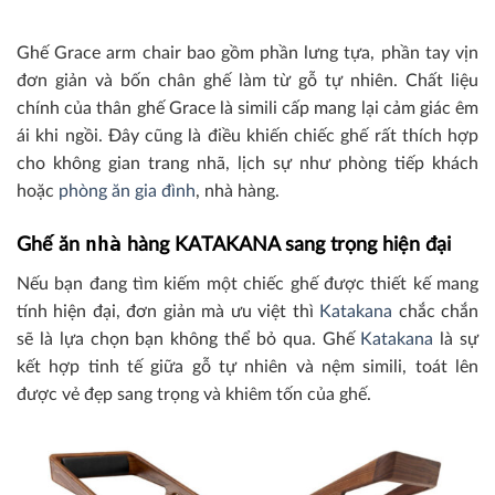
Ghế Grace arm chair bao gồm phần lưng tựa, phần tay vịn
đơn giản và bốn chân ghế làm từ gỗ tự nhiên. Chất liệu
chính của thân ghế Grace là simili cấp mang lại cảm giác êm
ái khi ngồi. Đây cũng là điều khiến chiếc ghế rất thích hợp
cho không gian trang nhã, lịch sự như phòng tiếp khách
hoặc
phòng ăn gia đình
, nhà hàng.
nhà
Ghế ăn
hàng KATAKANA sang trọng hiện đại
Nếu bạn đang tìm kiếm một chiếc ghế được thiết kế mang
tính hiện đại, đơn giản mà ưu việt thì
Katakana
chắc chắn
sẽ là lựa chọn bạn không thể bỏ qua. Ghế
Katakana
là sự
kết hợp tinh tế giữa gỗ tự nhiên và nệm simili, toát lên
được vẻ đẹp sang trọng và khiêm tốn của ghế.