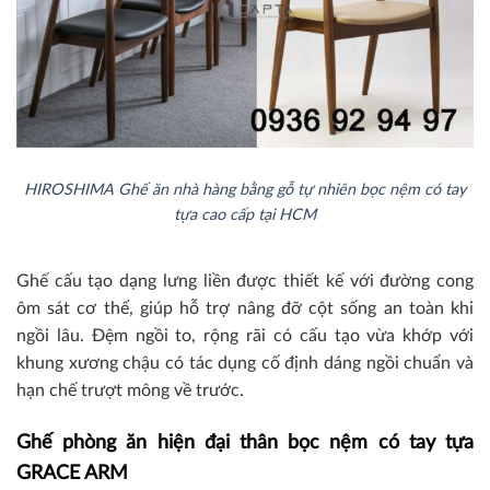
HIROSHIMA Ghế ăn nhà hàng bằng gỗ tự nhiên bọc nệm có tay
tựa cao cấp tại HCM
Ghế cấu tạo dạng lưng liền được thiết kế với đường cong
ôm sát cơ thể, giúp hỗ trợ nâng đỡ cột sống an toàn khi
ngồi lâu. Đệm ngồi to, rộng rãi có cấu tạo vừa khớp với
khung xương chậu có tác dụng cố định dáng ngồi chuẩn và
hạn chế trượt mông về trước.
Ghế phòng ăn hiện đại thân bọc nệm có tay tựa
GRACE ARM