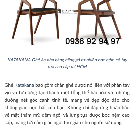
KATAKANA Ghế ăn nhà hàng bằng gỗ tự nhiên bọc nệm có tay
tựa cao cấp tại HCM
Ghế
Katakana
bao gồm chân ghế được nối liền với phần tay
vịn và tựa lưng tạo thành một tổng thể hài hòa với những
đường nét góc cạnh tinh tế, mang vẻ đẹp độc đáo cho
không gian nội thất của bạn. Không chỉ đáp ứng hoàn hảo
về mặt thẩm mỹ, đệm ngồi và lưng tựa được bọc nệm cao
cấp, mang tới cảm giác ngồi thư giãn cho người sử dụng.