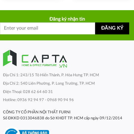
Đăng ký nhận tin
Địa Chỉ 1: 243/15 Tô Hiến Thành, P. Hòa Hưng TP. HCM
Địa Chỉ 2: 540 Liên Phường, P. Long Trường, TP. HCM
Điện Thoại: 028 62 64 60 31
Hotline: 0936 92 94 97 - 0968 90 94 96
CÔNG TY CỔ PHẦN NỘI THẤT FURNI
Số ĐKKD 0313046838 do Sở KHĐT TP. HCM cấp ngày 09/12/2014