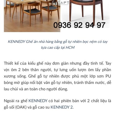
KENNEDY Ghế ăn nhà hàng bằng gỗ tự nhiên bọc nệm có tay
tựa cao cấp tại HCM
Thiết kế của kiểu ghế này đơn giản nhưng đầy tinh tế. Tay
vịn ôm 2 bên thân người, tự lưng uốn lượn ôm lấy phần
xương sống. Ghế gỗ tự nhiên được phủ một lớp sơn PU
bóng mờ giúp nổi bật vân gỗ tự nhiên, tránh thấm nước, dễ
lau chùi và an toàn cho người dùng.
Ngoài ra ghế
KENNEDY
có hai phiên bản với 2 chất liệu là
gỗ sối (OAK) và gỗ cao su
KENNEDY 2
.