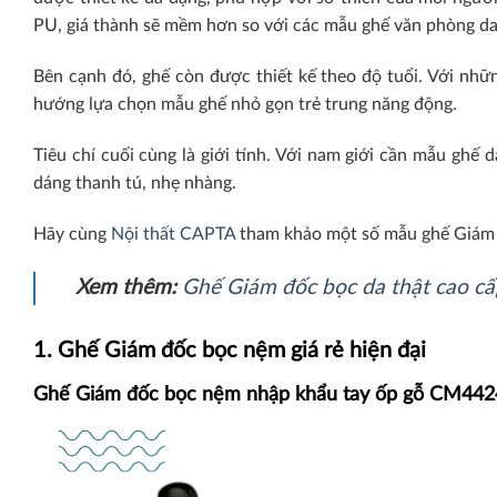
PU, giá thành sẽ mềm hơn so với các mẫu ghế văn phòng da
Bên cạnh đó, ghế còn được thiết kế theo độ tuổi. Với nhữn
hướng lựa chọn mẫu ghế nhỏ gọn trẻ trung năng động.
Tiêu chí cuối cùng là giới tính. Với nam giới cần mẫu ghế
dáng thanh tú, nhẹ nhàng.
Hãy cùng
Nội thất CAPTA
tham khảo một số mẫu ghế Giám 
Xem thêm:
Ghế Giám đốc bọc da thật cao c
1. Ghế Giám đốc bọc nệm giá rẻ hiện đại
Ghế Giám đốc bọc nệm nhập khẩu tay ốp gỗ CM442