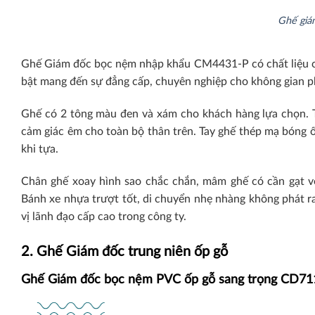
Ghế giá
Ghế Giám đốc bọc nệm nhập khẩu CM4431-P có chất liệu cao
bật mang đến sự đẳng cấp, chuyên nghiệp cho không gian p
Ghế có 2 tông màu đen và xám cho khách hàng lựa chọn. T
cảm giác êm cho toàn bộ thân trên. Tay ghế thép mạ bóng 
khi tựa.
Chân ghế xoay hình sao chắc chắn, mâm ghế có cần gạt v
Bánh xe nhựa trượt tốt, di chuyển nhẹ nhàng không phát ra
vị lãnh đạo cấp cao trong công ty.
2. Ghế Giám đốc trung niên ốp gỗ
Ghế Giám đốc bọc nệm PVC ốp gỗ sang trọng CD7