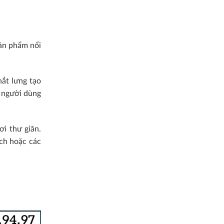
sản phẩm nổi
ắt lưng tạo
 người dùng
ơi thư giãn
.
ch hoặc các