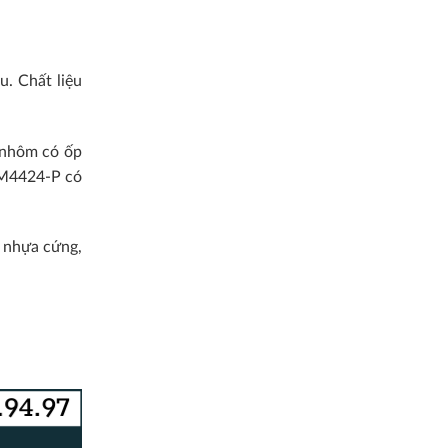
. Chất liệu
y nhôm có ốp
CM4424-P có
 nhựa cứng,