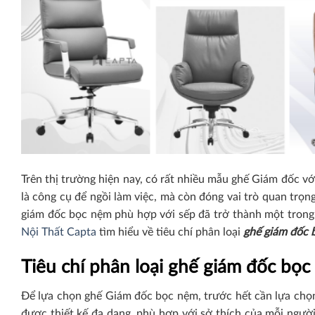
Trên thị trường hiện nay, có rất nhiều mẫu ghế Giám đốc vớ
là công cụ để ngồi làm việc, mà còn đóng vai trò quan trọn
giám đốc bọc nệm phù hợp với sếp đã trở thành một trong 
Nội Thất Capta
tìm hiểu về tiêu chí phân loại
ghế giám đốc 
Tiêu chí phân loại ghế giám đốc bọ
Để lựa chọn ghế Giám đốc bọc nệm, trước hết cần lựa chọ
được thiết kế đa dạng, phù hợp với sở thích của mỗi người