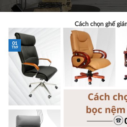
Cách chọn ghế giá
01
Th9