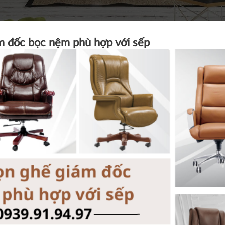
m đốc bọc nệm phù hợp với sếp