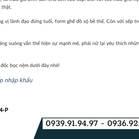
 thật.
g vị lãnh đạo đứng tuổi, form ghế đồ sộ bề thế. Còn với sếp tr
 dáng vuông vắn thể hiện sự mạnh mẽ, phái nữ lại yêu thích nhữ
đốc bọc nệm dưới đây nhé!
ấp nhập khẩu
4-P