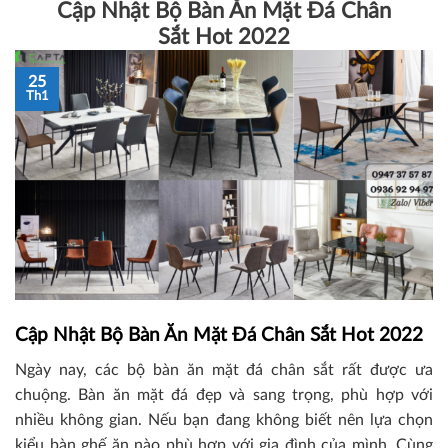
Cập Nhật Bộ Bàn Ăn Mặt Đá Chân
Sắt Hot 2022
25
Th1
Cập Nhật Bộ Bàn Ăn Mặt Đá Chân Sắt Hot 2022
Ngày nay, các bộ bàn ăn mặt đá chân sắt rất được ưa
chuộng. Bàn ăn mặt đá đẹp và sang trọng, phù hợp với
nhiều không gian. Nếu bạn đang không biết nên lựa chọn
kiểu bàn ghế ăn nào phù hợp với gia đình của mình. Cùng