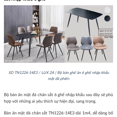
SD TN1226-14E3 / LUX 2A | Bộ bàn ghế ăn 6 ghế nhập khẩu
mặt đá phiến
Bộ bàn ăn mặt đá chân sắt 6 ghế nhập khẩu sau đây sẽ phù
hợp với những ai yêu thích sự hiện đại, sang trọng.
Bàn ăn mặt đá chân sắt TN1226-14E3 dài 1m4, dễ dàng bố