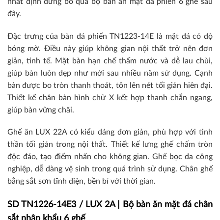
nhất định đừng bỏ qua bộ bàn ăn mặt đá phiến 6 ghế sau
đây.
Đặc trưng của bàn đá phiến TN1223-14E là mặt đá có độ
bóng mờ. Điều này giúp không gian nội thất trở nên đơn
giản, tinh tế. Mặt bàn hạn chế thấm nước và dễ lau chùi,
giúp bàn luôn đẹp như mới sau nhiều năm sử dụng. Cạnh
bàn được bo tròn thanh thoát, tôn lên nét tối giản hiên đại.
Thiết kế chân bàn hình chữ X kết hợp thanh chắn ngang,
giúp bàn vững chãi.
Ghế ăn LUX 22A có kiểu dáng đơn giản, phù hợp với tinh
thần tối giản trong nội thất. Thiết kế lưng ghế chấm tròn
độc đáo, tạo điểm nhấn cho không gian. Ghế bọc da công
nghiệp, dễ dàng vệ sinh trong quá trình sử dụng. Chân ghế
bằng sắt sơn tĩnh điện, bền bỉ với thời gian.
SD TN1226-14E3 / LUX 2A | Bộ bàn ăn mặt đá chân
sắt nhập khẩu 6 ghế