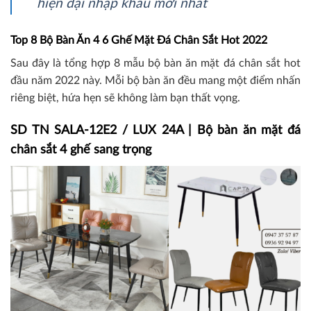
hiện đại nhập khẩu mới nhất
Top 8 Bộ Bàn Ăn 4 6 Ghế Mặt Đá Chân Sắt Hot 2022
Sau đây là tổng hợp 8 mẫu bộ bàn ăn mặt đá chân sắt hot
đầu năm 2022 này. Mỗi bộ bàn ăn đều mang một điểm nhấn
riêng biệt, hứa hẹn sẽ không làm bạn thất vọng.
SD TN SALA-12E2 / LUX 24A | Bộ bàn ăn mặt đá
chân sắt 4 ghế sang trọng