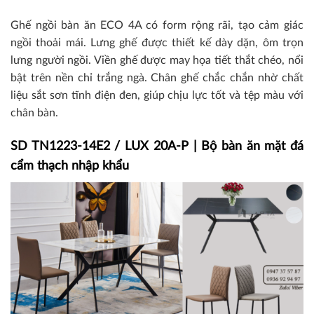
Ghế ngồi bàn ăn ECO 4A có form rộng rãi, tạo cảm giác
ngồi thoải mái. Lưng ghế được thiết kế dày dặn, ôm trọn
lưng người ngồi. Viền ghế được may họa tiết thắt chéo, nổi
bật trên nền chỉ trắng ngà. Chân ghế chắc chắn nhờ chất
liệu sắt sơn tĩnh điện đen, giúp chịu lực tốt và tệp màu với
chân bàn.
SD TN1223-14E2 / LUX 20A-P | Bộ bàn ăn mặt đá
cẩm thạch nhập khẩu