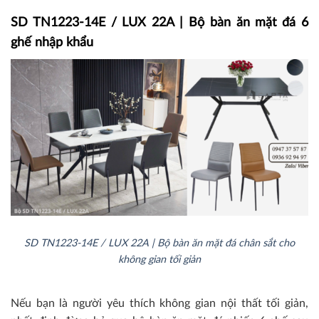
SD TN1223-14E / LUX 22A | Bộ bàn ăn mặt đá 6
ghế nhập khẩu
SD TN1223-14E / LUX 22A | Bộ bàn ăn mặt đá chân sắt cho
không gian tối giản
Nếu bạn là người yêu thích không gian nội thất tối giản,