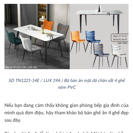
SD TN1221-14E / LUX 19A | Bộ bàn ăn mặt đá chân sắt 4 ghế
nệm PVC
Nếu bạn đang cảm thấy không gian phòng bếp gia đình của
mình quá đơn điệu, hãy tham khảo bộ bàn ghế ăn 4 ghế đẹp
sau đây.