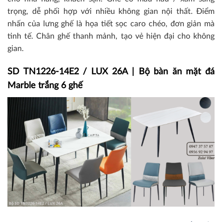
trọng, dễ phối hợp với nhiều không gian nội thất. Điểm
nhấn của lưng ghế là họa tiết sọc caro chéo, đơn giản mà
tinh tế. Chân ghế thanh mảnh, tạo vẻ hiện đại cho không
gian.
SD TN1226-14E2 / LUX 26A | Bộ bàn ăn mặt đá
Marble trắng 6 ghế