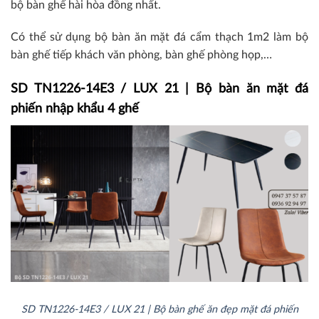
bộ bàn ghế hài hòa đồng nhất.
Có thể sử dụng bộ bàn ăn mặt đá cẩm thạch 1m2 làm bộ
bàn ghế tiếp khách văn phòng, bàn ghế phòng họp,…
SD TN1226-14E3 / LUX 21 | Bộ bàn ăn mặt đá
phiến nhập khẩu 4 ghế
SD TN1226-14E3 / LUX 21 | Bộ bàn ghế ăn đẹp mặt đá phiến