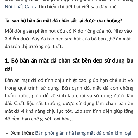
Nội Thất Capta
tìm hiểu chi tiết bài viết sau đây nhé!
Tại sao bộ bàn ăn mặt đá chân sắt lại được ưa chuộng?
Mỗi dòng sản phẩm hot đều có lý do riêng của nó. Nhờ vào
3 điểm dưới đây đã tạo nên sức hút của bộ bàn ghế ăn mặt
đá trên thị trường nội thất.
1. Bộ bàn ăn mặt đá chân sắt bền đẹp sử dụng lâu
dài
Bàn ăn mặt đá có tính chịu nhiệt cao, giúp hạn chế nứt vỡ
trong quá trình sử dụng. Bên cạnh đó, mặt đá còn chống
thấm nước, giúp dễ vệ sinh lau chùi và sử dụng được lâu
dài. Chất liệu sắt thường được sử dụng làm chân bàn ăn
mặt đá vì khả năng chịu lực tốt. Lớp sơn tĩnh điện giúp tăng
độ bền, hạn chế gỉ sét, oxi hóa,…
Xem thêm:
Bàn phòng ăn nhà hàng mặt đá chân kim loại