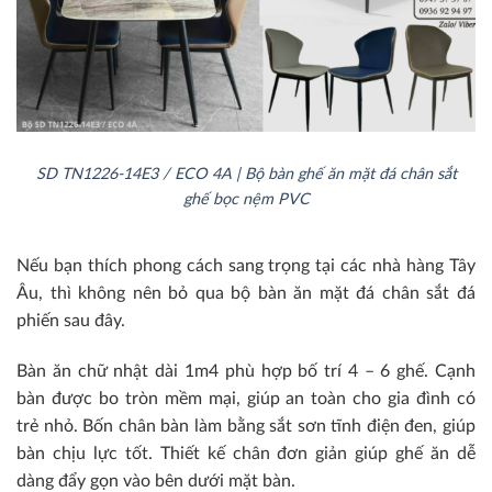
SD TN1226-14E3 / ECO 4A | Bộ bàn ghế ăn mặt đá chân sắt
ghế bọc nệm PVC
Nếu bạn thích phong cách sang trọng tại các nhà hàng Tây
Âu, thì không nên bỏ qua bộ bàn ăn mặt đá chân sắt đá
phiến sau đây.
Bàn ăn chữ nhật dài 1m4 phù hợp bố trí 4 – 6 ghế. Cạnh
bàn được bo tròn mềm mại, giúp an toàn cho gia đình có
trẻ nhỏ. Bốn chân bàn làm bằng sắt sơn tĩnh điện đen, giúp
bàn chịu lực tốt. Thiết kế chân đơn giản giúp ghế ăn dễ
dàng đẩy gọn vào bên dưới mặt bàn.