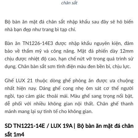
chân sắt
Bộ bàn ăn mặt đá chân sắt nhập khẩu sau đây sẽ hô biến
nhà bạn đẹp như trang bì tạp chí.
Bàn ăn TN1226-14E3 được nhập khẩu nguyên kiện, đảm
bảo về thẩm mỹ và công năng. Mặt đá phiến dày 12mm
chịu được nhiệt độ cao, hạn chế nứt vỡ trong quá trình sử
dụng. Chân bàn sắt sơn tĩnh điện màu đen bền bỉ, chịu lực.
Ghế LUX 21 thuộc dòng ghế phòng ăn được ưa chuộng
nhất hiện nay. Dáng ghế cong nhẹ ôm sát cơ thể người
ngồi, tạo cảm giác thoải mái. Màu ghế sang trọng nổi bật,
dễ phối với nhiều không gian nội thất. Chân ghế thanh
mảnh mang lại sự tinh tế cho không gian.
SD TN1221-14E / LUX 19A | Bộ bàn ăn mặt đá chân
sắt 1m4