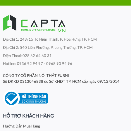
Địa Chỉ 1: 243/15 Tô Hiến Thành, P. Hòa Hưng TP. HCM
Địa Chỉ 2: 540 Liên Phường, P. Long Trường, TP. HCM
Điện Thoại: 028 62 64 60 31
Hotline: 0936 92 94 97 - 0968 90 94 96
CÔNG TY CỔ PHẦN NỘI THẤT FURNI
Số ĐKKD 0313046838 do Sở KHĐT TP. HCM cấp ngày 09/12/2014
HỖ TRỢ KHÁCH HÀNG
Hướng Dẫn Mua Hàng