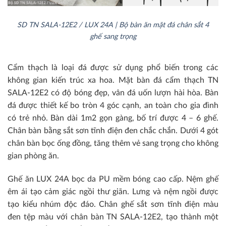
SD TN SALA-12E2 / LUX 24A | Bộ bàn ăn mặt đá chân sắt 4
ghế sang trọng
Cẩm thạch là loại đá được sử dụng phổ biến trong các
không gian kiến trúc xa hoa. Mặt bàn đá cẩm thạch TN
SALA-12E2 có độ bóng đẹp, vân đá uốn lượn hài hòa. Bàn
đá được thiết kế bo tròn 4 góc cạnh, an toàn cho gia đình
có trẻ nhỏ. Bàn dài 1m2 gọn gàng, bố trí được 4 – 6 ghế.
Chân bàn bằng sắt sơn tĩnh điện đen chắc chắn. Dưới 4 gót
chân bàn bọc ống đồng, tăng thêm vẻ sang trọng cho không
gian phòng ăn.
Ghế ăn LUX 24A bọc da PU mềm bóng cao cấp. Nệm ghế
êm ái tạo cảm giác ngồi thư giãn. Lưng và nệm ngồi được
tạo kiểu nhúm độc đáo. Chân ghế sắt sơn tĩnh điện màu
đen tệp màu với chân bàn TN SALA-12E2, tạo thành một